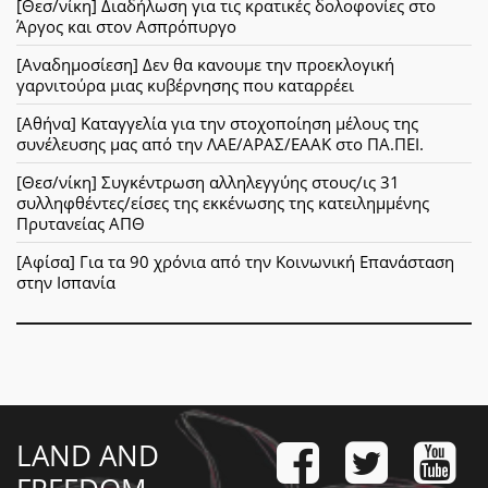
[Θεσ/νίκη] Διαδήλωση για τις κρατικές δολοφονίες στο
Άργος και στον Ασπρόπυργο
[Αναδημοσίεση] Δεν θα κανουμε την προεκλογική
γαρνιτούρα μιας κυβέρνησης που καταρρέει
[Αθήνα] Καταγγελία για την στοχοποίηση μέλους της
συνέλευσης μας από την ΛΑΕ/ΑΡΑΣ/ΕΑΑΚ στο ΠΑ.ΠΕΙ.
[Θεσ/νίκη] Συγκέντρωση αλληλεγγύης στους/ις 31
συλληφθέντες/είσες της εκκένωσης της κατειλημμένης
Πρυτανείας ΑΠΘ
[Αφίσα] Για τα 90 χρόνια από την Κοινωνική Επανάσταση
στην Ισπανία
LAND AND