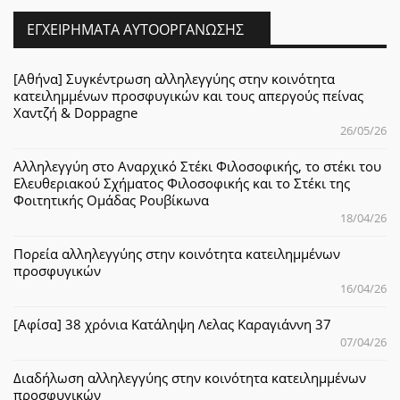
ΕΓΧΕΙΡΉΜΑΤΑ ΑΥΤΟΟΡΓΆΝΩΣΗΣ
[Αθήνα] Συγκέντρωση αλληλεγγύης στην κοινότητα
κατειλημμένων προσφυγικών και τους απεργούς πείνας
Χαντζή & Doppagne
26/05/26
Αλληλεγγύη στο Αναρχικό Στέκι Φιλοσοφικής, το στέκι του
Ελευθεριακού Σχήματος Φιλοσοφικής και το Στέκι της
Φοιτητικής Ομάδας Ρουβίκωνα
18/04/26
Πορεία αλληλεγγύης στην κοινότητα κατειλημμένων
προσφυγικών
16/04/26
[Αφίσα] 38 χρόνια Κατάληψη Λελας Καραγιάννη 37
07/04/26
Διαδήλωση αλληλεγγύης στην κοινότητα κατειλημμένων
προσφυγικών