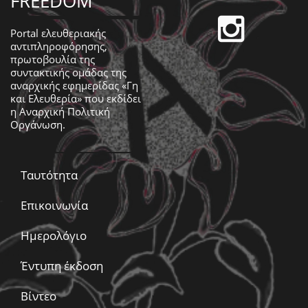
FREEDOM
Portal ελευθεριακής
αντιπληροφόρησης,
πρωτοβουλία της
συντακτικής ομάδας της
αναρχικής εφημερίδας «Γη
και Ελευθερία» που εκδίδει
η
Αναρχική Πολιτική
Οργάνωση
.
Ταυτότητα
Επικοινωνία
Ημερολόγιο
Έντυπη έκδοση
Βίντεο