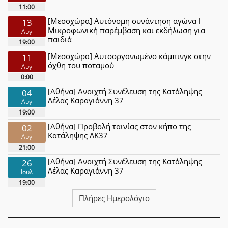
11:00
[Μεσοχώρα] Αυτόνομη συνάντηση αγώνα Ι
13
Μικροφωνική παρέμβαση και εκδήλωση για
Αυγ
παιδιά
19:00
[Μεσοχώρα] Αυτοοργανωμένο κάμπινγκ στην
11
όχθη του ποταμού
Αυγ
0:00
[Αθήνα] Ανοιχτή Συνέλευση της Κατάληψης
04
Λέλας Καραγιάννη 37
Αυγ
19:00
[Αθήνα] Προβολή ταινίας στον κήπο της
02
Κατάληψης ΛΚ37
Αυγ
21:00
[Αθήνα] Ανοιχτή Συνέλευση της Κατάληψης
26
Λέλας Καραγιάννη 37
Ιουλ
19:00
Πλήρες Ημερολόγιο