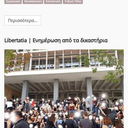
Εργασιακά
Θεσσαλονίκη
Καταστολή
Ταξική Πάλη
Περισσότερα...
Libertatia | Ενημέρωση από τα δικαστήρια