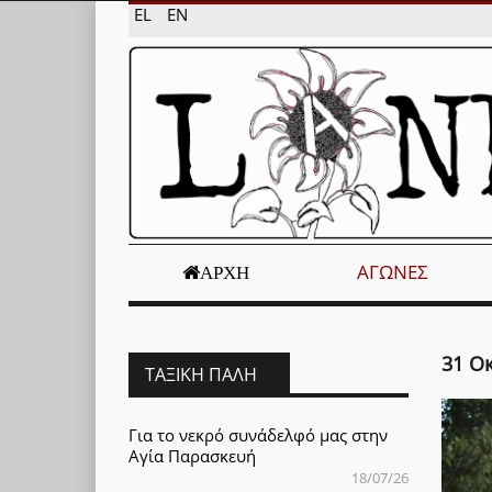
EL
EN
ΑΓΏΝΕΣ
ΑΡΧΉ
31 Ο
ΤΑΞΙΚΉ ΠΆΛΗ
Για το νεκρό συνάδελφό μας στην
Αγία Παρασκευή
18/07/26