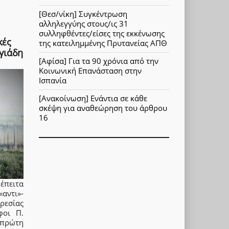
[Θεσ/νίκη] Συγκέντρωση
αλληλεγγύης στους/ις 31
συλληφθέντες/είσες της εκκένωσης
κές
της κατειλημμένης Πρυτανείας ΑΠΘ
γιάδη
[Αφίσα] Για τα 90 χρόνια από την
Κοινωνική Επανάσταση στην
Ισπανία
[Ανακοίνωση] Ενάντια σε κάθε
σκέψη για αναθεώρηση του άρθρου
16
έπειτα
ντι»-
εσίας
φοι Π.
 πρώτη