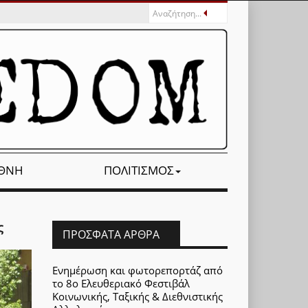
ΕΘΝΉ
ΠΟΛΙΤΙΣΜΌΣ
ς
ΠΡΌΣΦΑΤΑ ΆΡΘΡΑ
Ενημέρωση και φωτορεπορτάζ από
το 8ο Ελευθεριακό Φεστιβάλ
Κοινωνικής, Ταξικής & Διεθνιστικής