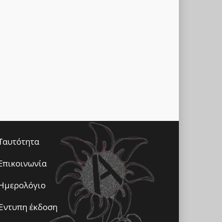
Ταυτότητα
Επικοινωνία
Ημερολόγιο
Έντυπη έκδοση