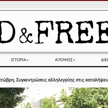
ΙΣΤΟΡΊΑ
ΑΠΌΨΕΙΣ
ΔΙ
κτώβρη, Συγκεντρώσεις αλληλεγγύης στις καταλήψει