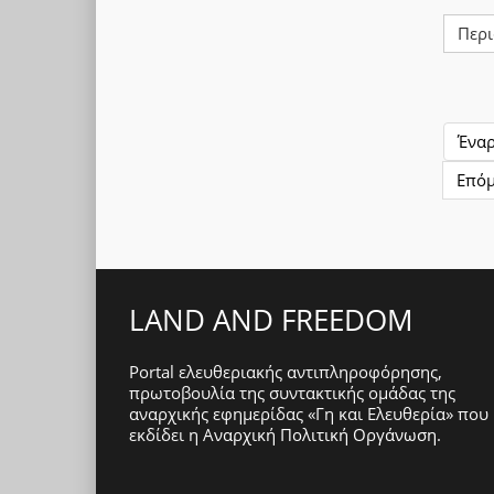
Περι
Ένα
Επό
LAND AND FREEDOM
Portal ελευθεριακής αντιπληροφόρησης,
πρωτοβουλία της συντακτικής ομάδας της
αναρχικής εφημερίδας «Γη και Ελευθερία» που
εκδίδει η
Αναρχική Πολιτική Οργάνωση
.