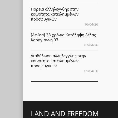
Πορεία αλληλεγγύης στην
κοινότητα κατειλημμένων
προσφυγικών
16/04/26
[Αφίσα] 38 χρόνια Κατάληψη Λελας
Καραγιάννη 37
07/04/26
Διαδήλωση αλληλεγγύης στην
κοινότητα κατειλημμένων
προσφυγικών
01/04/26
LAND AND FREEDOM