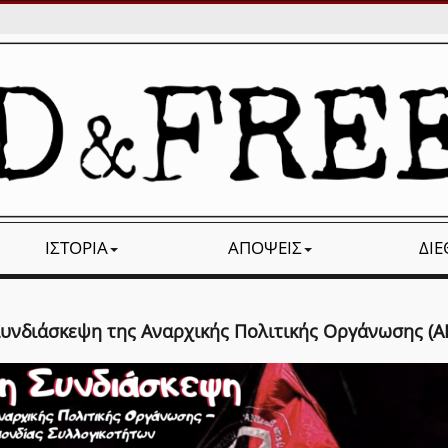
ΙΣΤΟΡΊΑ
ΑΠΌΨΕΙΣ
ΔΙ
Συνδιάσκεψη της Αναρχικής Πολιτικής Οργάνωσης (Α