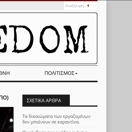
ΕΘΝΉ
ΠΟΛΙΤΙΣΜΌΣ
ΠΟ)
ΣΧΕΤΙΚΆ ΆΡΘΡΑ
Τα δικαιώματα των εργαζομένων
δεν μπαίνουν σε καραντίνα.