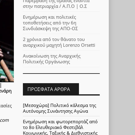
Παρέμβαση της ομάδας ενάντια
στην πατριαρχία / Α.Π.Ο | Ο.Σ
Ενημέρωση και πολιτικές
τοποθετήσεις από την 6η
Συνδιάσκεψη της ΑΠΟ-ΟΣ
2 χρόνια από τον θάνατο του
αναρχικού μαχητή Lorenzo Orsetti
Ανακοίνωση της Αναρχικής
Πολιτικής Οργάνωσης
|
ΠΡΌΣΦΑΤΑ ΆΡΘΡΑ
ενάρη
[Μεσοχώρα] Πολιτικό κάλεσμα της
κασίες
Αυτόνομης Συνάντησης Αγώνα
.com
Ενημέρωση και φωτορεπορτάζ από
το 8ο Ελευθεριακό Φεστιβάλ
Κοινωνικής, Ταξικής & Διεθνιστικής