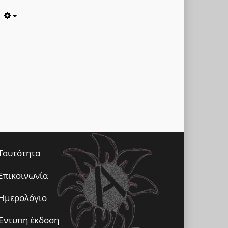
Empty
Ταυτότητα
Επικοινωνία
Ημερολόγιο
Έντυπη έκδοση