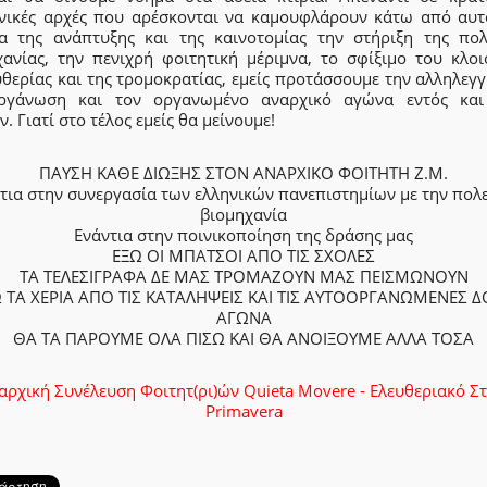
νικές αρχές που αρέσκονται να καμουφλάρουν κάτω από αυτ
α της ανάπτυξης και της καινοτομίας την στήριξη της πολ
χανίας, την πενιχρή φοιτητική μέριμνα, το σφίξιμο του κλοι
θερίας και της τρομοκρατίας, εμείς προτάσσουμε την αλληλεγ
ργάνωση και τον οργανωμένο αναρχικό αγώνα εντός και
. Γιατί στο τέλος εμείς θα μείνουμε!
ΠΑΥΣΗ ΚΑΘΕ ΔΙΩΞΗΣ ΣΤΟΝ ΑΝΑΡΧΙΚΟ ΦΟΙΤΗΤΗ Ζ.Μ.
τια στην συνεργασία των ελληνικών πανεπιστημίων με την πολ
βιομηχανία
Ενάντια στην ποινικοποίηση της δράσης μας
ΕΞΩ ΟΙ ΜΠΑΤΣΟΙ ΑΠΟ ΤΙΣ ΣΧΟΛΕΣ
ΤΑ ΤΕΛΕΣΙΓΡΑΦΑ ΔΕ ΜΑΣ ΤΡΟΜΑΖΟΥΝ ΜΑΣ ΠΕΙΣΜΩΝΟΥΝ
 ΤΑ ΧΕΡΙΑ ΑΠΟ ΤΙΣ ΚΑΤΑΛΗΨΕΙΣ ΚΑΙ ΤΙΣ ΑΥΤΟΟΡΓΑΝΩΜΕΝΕΣ 
ΑΓΩΝΑ
ΘΑ ΤΑ ΠΑΡΟΥΜΕ ΟΛΑ ΠΙΣΩ ΚΑΙ ΘΑ ΑΝΟΙΞΟΥΜΕ ΑΛΛΑ ΤΟΣΑ
αρχική Συνέλευση Φοιτητ(ρι)ών Quieta Movere - Ελευθεριακό Στ
Primavera