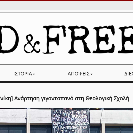
ΙΣΤΟΡΊΑ
ΑΠΌΨΕΙΣ
ΔΙ
/νίκη] Ανάρτηση γιγαντοπανό στη Θεολογική Σχολή