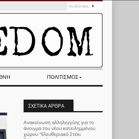
ΕΘΝΉ
ΠΟΛΙΤΙΣΜΌΣ
ΣΧΕΤΙΚΆ ΆΡΘΡΑ
Ανακοίνωση αλληλεγγύης για το
άνοιγμα του νέου κατειλημμένου
χώρου "Ελευθεριακό Στέκι