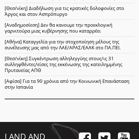
[Θεσ/νίκη] Διαδήλωση για τις κρατικές δολοφονίες στο
Άργος και στον Ασπρόπυργο
[Αναδημοσίεση] Δεν θα κανουμε την προεκλογική
γαρνιτούρα μιας κυβέρνησης που καταρρέει
[Αθήνα] Καταγγελία για την στοχοποίηση μέλους της
συνέλευσης μας από την ΛΑΕ/ΑΡΑΣ/ΕΑΑΚ στο ΠΑ.ΠΕΙ.
[Θεσ/νίκη] Συγκέντρωση αλληλεγγύης στους/ις 31
συλληφθέντες/είσες της εκκένωσης της κατειλημμένης
Πρυτανείας ΑΠΘ
[Αφίσα] Για τα 90 χρόνια από την Κοινωνική Επανάσταση
στην Ισπανία
LAND AND