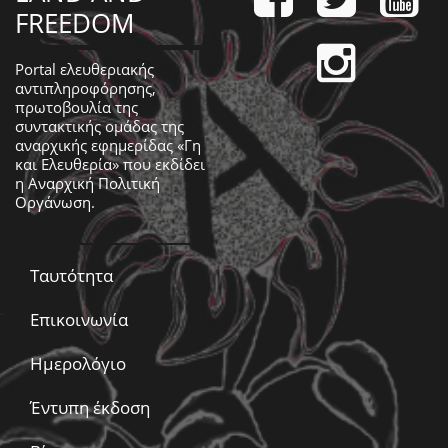
FREEDOM
Portal ελευθεριακής
αντιπληροφόρησης,
πρωτοβουλία της
συντακτικής ομάδας της
αναρχικής εφημερίδας «Γη
και Ελευθερία» που εκδίδει
η
Αναρχική Πολιτική
Οργάνωση
.
Ταυτότητα
Επικοινωνία
Ημερολόγιο
Έντυπη έκδοση