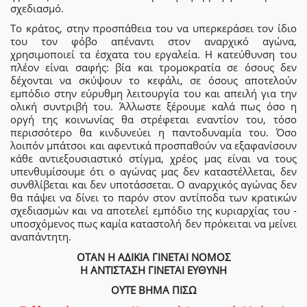
σχεδιασμό.
Το κράτος, στην προσπάθεια του να υπερκεράσει τον ίδιο
του τον φόβο απέναντι στον αναρχικό αγώνα,
χρησιμοποιεί τα έσχατα του εργαλεία. Η κατεύθυνση του
πλέον είναι σαφής: βία και τρομοκρατία σε όσους δεν
δέχονται να σκύψουν το κεφάλι, σε όσους αποτελούν
εμπόδιο στην εύρυθμη λειτουργία του και απειλή για την
ολική συντριβή του. Άλλωστε ξέρουμε καλά πως όσο η
οργή της κοινωνίας θα στρέφεται εναντίον του, τόσο
περισσότερο θα κινδυνεύει η παντοδυναμία του. Όσο
λοιπόν μπάτσοι και αφεντικά προσπαθούν να εξαφανίσουν
κάθε αντιεξουσιαστικό στίγμα, χρέος μας είναι να τους
υπενθυμίσουμε ότι ο αγώνας μας δεν καταστέλλεται, δεν
συνθλίβεται και δεν υποτάσσεται. Ο αναρχικός αγώνας δεν
θα πάψει να δίνει το παρόν στον αντίποδα των κρατικών
σχεδιασμών και να αποτελεί εμπόδιο της κυριαρχίας του -
υποσχόμενος πως καμία καταστολή δεν πρόκειται να μείνει
αναπάντητη.
ΟΤΑΝ Η ΑΔΙΚΙΑ ΓΙΝΕΤΑΙ ΝΟΜΟΣ
Η ΑΝΤΙΣΤΑΣΗ ΓΙΝΕΤΑΙ ΕΥΘΥΝΗ
ΟΥΤΕ ΒΗΜΑ ΠΙΣΩ