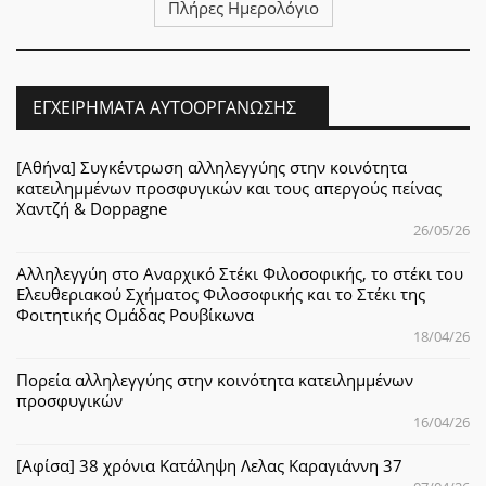
Πλήρες Ημερολόγιο
ΕΓΧΕΙΡΉΜΑΤΑ ΑΥΤΟΟΡΓΆΝΩΣΗΣ
[Αθήνα] Συγκέντρωση αλληλεγγύης στην κοινότητα
κατειλημμένων προσφυγικών και τους απεργούς πείνας
Χαντζή & Doppagne
26/05/26
Αλληλεγγύη στο Αναρχικό Στέκι Φιλοσοφικής, το στέκι του
Ελευθεριακού Σχήματος Φιλοσοφικής και το Στέκι της
Φοιτητικής Ομάδας Ρουβίκωνα
18/04/26
Πορεία αλληλεγγύης στην κοινότητα κατειλημμένων
προσφυγικών
16/04/26
[Αφίσα] 38 χρόνια Κατάληψη Λελας Καραγιάννη 37