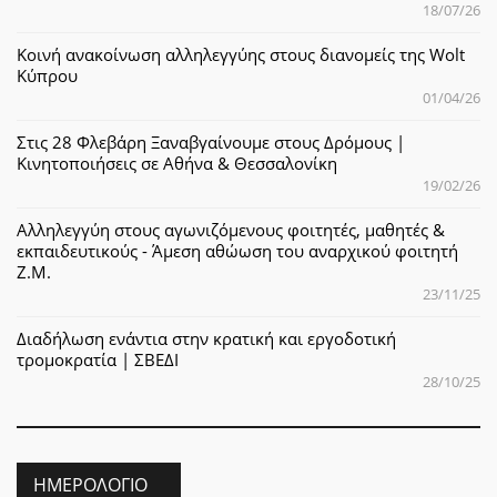
18/07/26
Κοινή ανακοίνωση αλληλεγγύης στους διανομείς της Wolt
Κύπρου
01/04/26
Στις 28 Φλεβάρη Ξαναβγαίνουμε στους Δρόμους |
Κινητοποιήσεις σε Αθήνα & Θεσσαλονίκη
19/02/26
Αλληλεγγύη στους αγωνιζόμενους φοιτητές, μαθητές &
εκπαιδευτικούς - Άμεση αθώωση του αναρχικού φοιτητή
Ζ.Μ.
23/11/25
Διαδήλωση ενάντια στην κρατική και εργοδοτική
τρομοκρατία | ΣΒΕΔΙ
28/10/25
ΗΜΕΡΟΛΌΓΙΟ