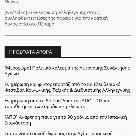
Nuevo
[Θεσ/νίκη] Συγκέντρωση Αλληλεγγύης στους
συλληφθέντες/είσες της πορείας για την κρατική
δολοφονία στο Πέραμα
ΠΡΌΣΦΑΤΑ ΆΡΘΡΑ
[Μεσοχώρα] Πολιτικό κάλεσμα της Αυτόνομης Συνάντησης
Αγώνα
Ενημέρωση και φωτορεπορτάζ από το 8ο Ελευθεριακό
Φεστιβάλ Κοινωνικής, Ταξικής & Διεθνιστικής Αλληλεγγύης
Ενημέρωση από το 8ο Συνέδριο της ΑΠΟ – ΟΣ και
τοποθετήσεις των ομάδων – μελών της
[ΑΠΟ] Ανάρτηση πανό για τα 90 χρόνια από την Ισπανική
Επανάσταση
Για το νεκρό συνάδελφό μας στην Αγία Παρασκευή