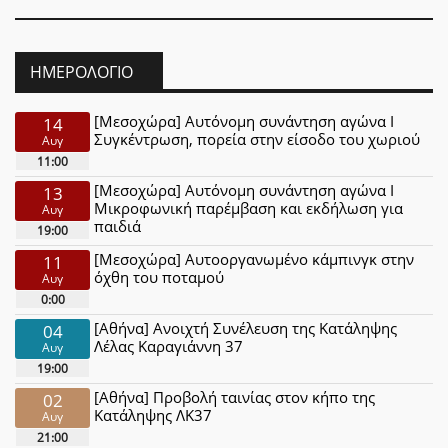
ΗΜΕΡΟΛΌΓΙΟ
[Μεσοχώρα] Αυτόνομη συνάντηση αγώνα Ι
14
Συγκέντρωση, πορεία στην είσοδο του χωριού
Αυγ
11:00
[Μεσοχώρα] Αυτόνομη συνάντηση αγώνα Ι
13
Μικροφωνική παρέμβαση και εκδήλωση για
Αυγ
παιδιά
19:00
[Μεσοχώρα] Αυτοοργανωμένο κάμπινγκ στην
11
όχθη του ποταμού
Αυγ
0:00
[Αθήνα] Ανοιχτή Συνέλευση της Κατάληψης
04
Λέλας Καραγιάννη 37
Αυγ
19:00
[Αθήνα] Προβολή ταινίας στον κήπο της
02
Κατάληψης ΛΚ37
Αυγ
21:00