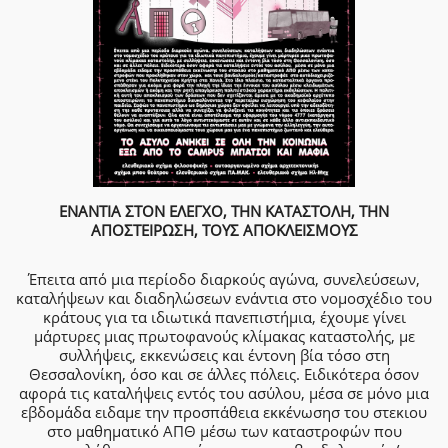
ΕΝΑΝΤΙΑ ΣΤΟΝ ΕΛΕΓΧΟ, ΤΗΝ ΚΑΤΑΣΤΟΛΗ, ΤΗΝ
ΑΠΟΣΤΕΙΡΩΣΗ, ΤΟΥΣ ΑΠΟΚΛΕΙΣΜΟΥΣ
Έπειτα από μια περίοδο διαρκούς αγώνα, συνελεύσεων,
καταλήψεων και διαδηλώσεων ενάντια στο νομοσχέδιο του
κράτους για τα ιδιωτικά πανεπιστήμια, έχουμε γίνει
μάρτυρες μιας πρωτοφανούς κλίμακας καταστολής, με
συλλήψεις, εκκενώσεις και έντονη βία τόσο στη
Θεσσαλονίκη, όσο και σε άλλες πόλεις. Ειδικότερα όσον
αφορά τις καταλήψεις εντός του ασύλου, μέσα σε μόνο μια
εβδομάδα ειδαμε την προσπάθεια εκκένωσησ του στεκιου
στο μαθηματικό ΑΠΘ μέσω των καταστροφών που