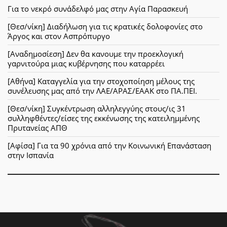
Για το νεκρό συνάδελφό μας στην Αγία Παρασκευή
[Θεσ/νίκη] Διαδήλωση για τις κρατικές δολοφονίες στο
Άργος και στον Ασπρόπυργο
[Αναδημοσίεση] Δεν θα κανουμε την προεκλογική
γαρνιτούρα μιας κυβέρνησης που καταρρέει
[Αθήνα] Καταγγελία για την στοχοποίηση μέλους της
συνέλευσης μας από την ΛΑΕ/ΑΡΑΣ/ΕΑΑΚ στο ΠΑ.ΠΕΙ.
[Θεσ/νίκη] Συγκέντρωση αλληλεγγύης στους/ις 31
συλληφθέντες/είσες της εκκένωσης της κατειλημμένης
Πρυτανείας ΑΠΘ
[Αφίσα] Για τα 90 χρόνια από την Κοινωνική Επανάσταση
στην Ισπανία