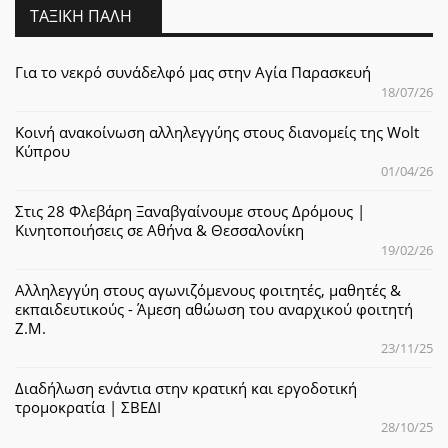
ΤΑΞΙΚΉ ΠΆΛΗ
Για το νεκρό συνάδελφό μας στην Αγία Παρασκευή
18/07/26
Κοινή ανακοίνωση αλληλεγγύης στους διανομείς της Wolt
Κύπρου
01/04/26
Στις 28 Φλεβάρη Ξαναβγαίνουμε στους Δρόμους |
Κινητοποιήσεις σε Αθήνα & Θεσσαλονίκη
19/02/26
Αλληλεγγύη στους αγωνιζόμενους φοιτητές, μαθητές &
εκπαιδευτικούς - Άμεση αθώωση του αναρχικού φοιτητή
Ζ.Μ.
23/11/25
Διαδήλωση ενάντια στην κρατική και εργοδοτική
τρομοκρατία | ΣΒΕΔΙ
28/10/25