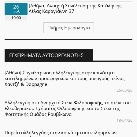
[Αθήνα] Ανοιχτή Συνέλευση της Κατάληψης
26
Λέλας Καραγιάννη 37
Ιουλ
19:00
Πλήρες Ημερολόγιο
ΕΓΧΕΙΡΉΜΑΤΑ ΑΥΤΟΟΡΓΆΝΩΣΗΣ
[Αθήνα] Συγκέντρωση αλληλεγγύης στην κοινότητα
κατειλημμένων προσφυγικών και τους απεργούς πείνας
Χαντζή & Doppagne
26/05/26
Αλληλεγγύη στο Αναρχικό Στέκι Φιλοσοφικής, το στέκι του
Ελευθεριακού Σχήματος Φιλοσοφικής και το Στέκι της
Φοιτητικής Ομάδας Ρουβίκωνα
18/04/26
Πορεία αλληλεγγύης στην κοινότητα κατειλημμένων