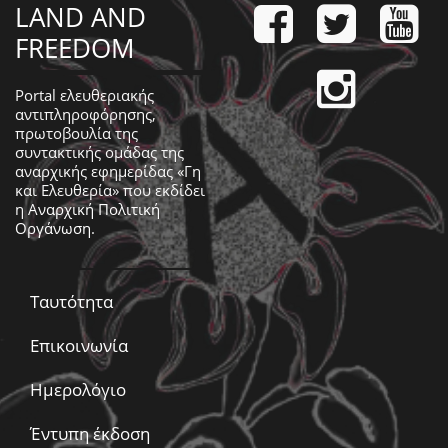
LAND AND
FREEDOM
Portal ελευθεριακής
αντιπληροφόρησης,
πρωτοβουλία της
συντακτικής ομάδας της
αναρχικής εφημερίδας «Γη
και Ελευθερία» που εκδίδει
η
Αναρχική Πολιτική
Οργάνωση
.
Ταυτότητα
Επικοινωνία
Ημερολόγιο
Έντυπη έκδοση