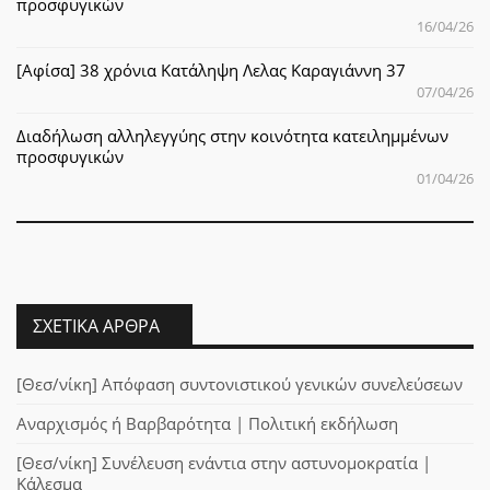
προσφυγικών
16/04/26
[Αφίσα] 38 χρόνια Κατάληψη Λελας Καραγιάννη 37
07/04/26
Διαδήλωση αλληλεγγύης στην κοινότητα κατειλημμένων
προσφυγικών
01/04/26
ΣΧΕΤΙΚΆ ΆΡΘΡΑ
[Θεσ/νίκη] Απόφαση συντονιστικού γενικών συνελεύσεων
Αναρχισμός ή Βαρβαρότητα | Πολιτική εκδήλωση
[Θεσ/νίκη] Συνέλευση ενάντια στην αστυνομοκρατία |
Κάλεσμα