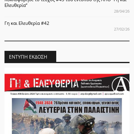
Ελευθερία”
28/04/26
Γη και Ελευθερία #42
27/02/26
ΈΝΤΥΠΗ ΈΚΔΟΣΗ