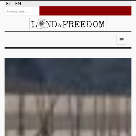
EL
EN