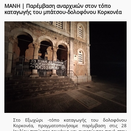
ΜΑΝΗ | Παρέμβαση αναρχικών στον τόπο
καταγωγής του μπάτσου-δολοφόνου Κορκονέα
Στο Εξωχώρι -τόπο καταγωγής του δολοφόνου
Κορκονέα, πραγματοποιήσαμε παρέμβαση στις 28