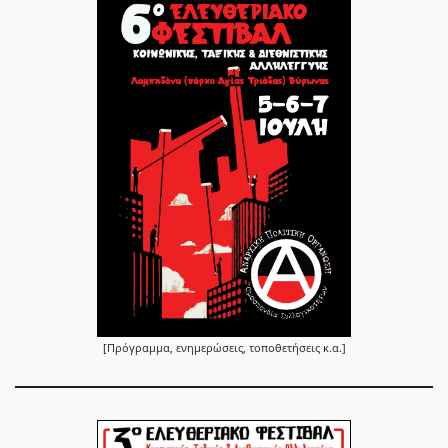
[Πρόγραμμα, ενημερώσεις, τοποθετήσεις κ.α.]