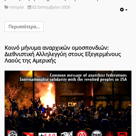
Ιστορία
02 Σεπτεμβρίου 2020
Emp
Περισσότερα...
Κοινό μήνυμα αναρχικών ομοσπονδιών:
Διεθνιστική Αλληλεγγύη στους Εξεγερμένους
Λαούς της Αμερικής