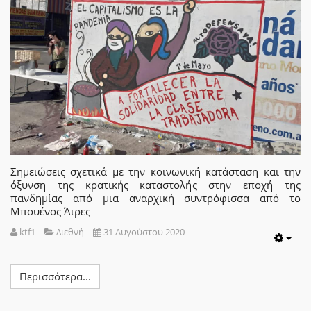
Σημειώσεις σχετικά με την κοινωνική κατάσταση και την
όξυνση της κρατικής καταστολής στην εποχή της
πανδημίας από μια αναρχική συντρόφισσα από το
Μπουένος Άιρες
ktf1
Διεθνή
31 Αυγούστου 2020
Emp
Περισσότερα...