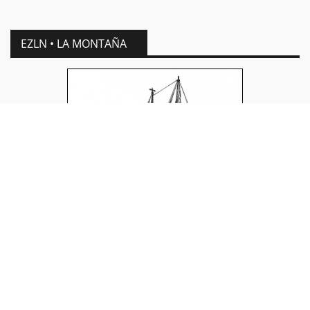
EZLN • LA MONTAÑA