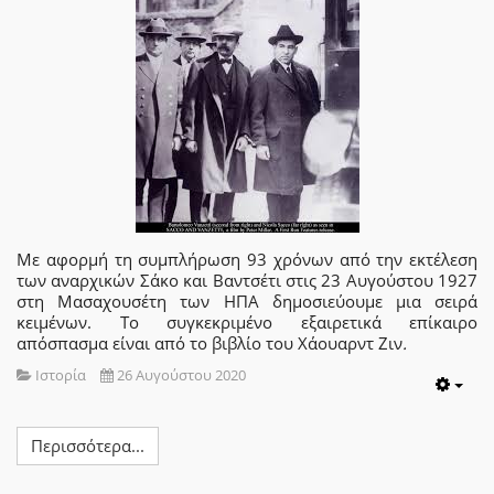
Με αφορμή τη συμπλήρωση 93 χρόνων από την εκτέλεση
των αναρχικών Σάκο και Βαντσέτι στις 23 Αυγούστου 1927
στη Μασαχουσέτη των ΗΠΑ δημοσιεύουμε μια σειρά
κειμένων. Το συγκεκριμένο εξαιρετικά επίκαιρο
απόσπασμα είναι από το βιβλίο του Χάουαρντ Ζιν
.
Ιστορία
26 Αυγούστου 2020
Emp
Περισσότερα...