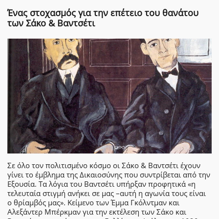
Ένας στοχασμός για την επέτειο του θανάτου
των Σάκο & Βαντσέτι
Σε όλο τον πολιτισμένο κόσμο οι Σάκο & Βαντσέτι έχουν
γίνει το έμβλημα της Δικαιοσύνης που συντρίβεται από την
Εξουσία. Τα λόγια του Βαντσέτι υπήρξαν προφητικά «η
τελευταία στιγμή ανήκει σε μας –αυτή η αγωνία τους είναι
ο θρίαμβός μας». Κείμενο των Έμμα Γκόλντμαν και
Αλεξάντερ Μπέρκμαν για την εκτέλεση των Σάκο και