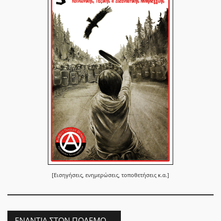
[Εισηγήσεις, ενημερώσεις, τοποθετήσεις κ.α.]
ΕΝΆΝΤΙΑ ΣΤΟΝ ΠΌΛΕΜΟ