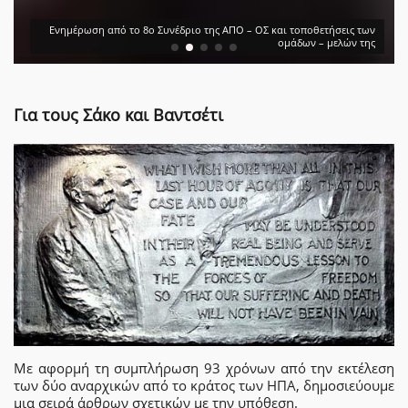
Ενημέρωση από το 8ο Συνέδριο της ΑΠΟ – ΟΣ και τοποθετήσεις των
ομάδων – μελών της
Για τους Σάκο και Βαντσέτι
Με αφορμή τη συμπλήρωση 93 χρόνων από την εκτέλεση
των δύο αναρχικών από το κράτος των ΗΠΑ, δημοσιεύουμε
μια σειρά άρθρων σχετικών με την υπόθεση.