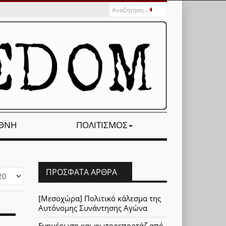
ΕΘΝΉ
ΠΟΛΙΤΙΣΜΌΣ
ΠΡΌΣΦΑΤΑ ΆΡΘΡΑ
φάνιση
[Μεσοχώρα] Πολιτικό κάλεσμα της
Αυτόνομης Συνάντησης Αγώνα
Ενημέρωση και φωτορεπορτάζ από