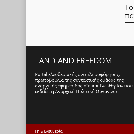
Το
πα
LAND AND FREEDOM
Portal ελευθεριακής αντιπληροφόρησης,
πρωτοβουλία της συντακτικής ομάδας της
αναρχικής εφημερίδας «Γη και Ελευθερία» που
εκδίδει η
Αναρχική Πολιτική Οργάνωση
.
Γη & Ελευθερία