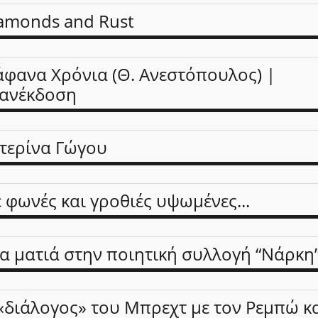
amonds and Rust
άφανα Χρόνια (Θ. Ανεστόπουλος) |
ανέκδοση
τερίνα Γώγου
 φωνές και γροθιές υψωμένες...
α ματιά στην ποιητική συλλογή “Νάρκη
«διάλογος» του Μπρεχτ με τον Ρεμπώ κ