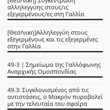
[Θεσ/νίκη] Συγκέντρωση
αλληλεγγύης στους/ις
εξεγερμένους/ες στη Γαλλία
[Θεσ/νικη]Αλληλεγγύη στους
εξεγερμένους και τις εξεγερμένες
στην Γαλλία
49-3 | Σημείωμα της Γαλλόφωνης
Αναρχικής Ομοσπονδίας
49.3: Συγκλονισμένος από τις
αντιστάσεις, ο Μακρόν πυροβολεί
με την τελευταία του σφαίρα