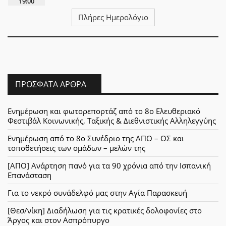
19:00
Πλήρες Ημερολόγιο
ΠΡΌΣΦΑΤΑ ΆΡΘΡΑ
Ενημέρωση και φωτορεπορτάζ από το 8ο Ελευθεριακό
Φεστιβάλ Κοινωνικής, Ταξικής & Διεθνιστικής Αλληλεγγύης
Ενημέρωση από το 8ο Συνέδριο της ΑΠΟ – ΟΣ και
τοποθετήσεις των ομάδων – μελών της
[ΑΠΟ] Ανάρτηση πανό για τα 90 χρόνια από την Ισπανική
Επανάσταση
Για το νεκρό συνάδελφό μας στην Αγία Παρασκευή
[Θεσ/νίκη] Διαδήλωση για τις κρατικές δολοφονίες στο
Άργος και στον Ασπρόπυργο