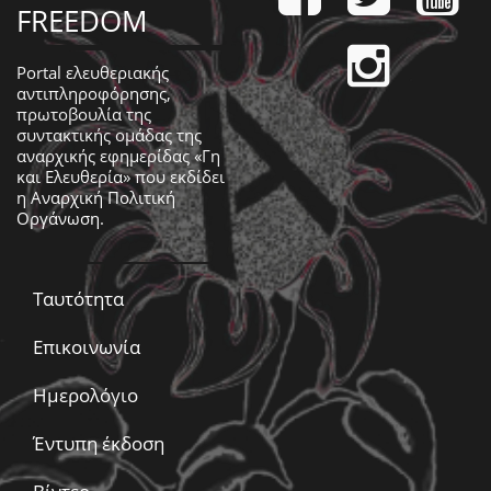
FREEDOM
Portal ελευθεριακής
αντιπληροφόρησης,
πρωτοβουλία της
συντακτικής ομάδας της
αναρχικής εφημερίδας «Γη
και Ελευθερία» που εκδίδει
η
Αναρχική Πολιτική
Οργάνωση
.
Ταυτότητα
Επικοινωνία
Ημερολόγιο
Έντυπη έκδοση