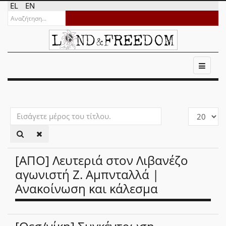
EL
EN
Εισάγετε
Εμφάνιση
μέρος
#
του
τίτλου.
[ΑΠΟ] Λευτεριά στον Λιβανέζο
αγωνιστή Ζ. Αμπνταλλά |
Ανακοίνωση και κάλεσμα