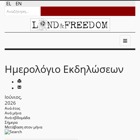
EL
EN
Ημερολόγιο Εκδηλώσεων
Ιούνιος,
2026
Ανά έτος
Ανά μήνα
Ανά εβδομάδα
Σήμερα
Μετάβαση στον μήνα