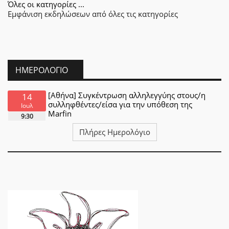
Όλες οι κατηγορίες ...
Εμφάνιση εκδηλώσεων από όλες τις κατηγορίες
ΗΜΕΡΟΛΌΓΙΟ
[Αθήνα] Συγκέντρωση αλληλεγγύης στους/η
14
συλληφθέντες/είσα για την υπόθεση της
Ιουλ
Marfin
9:30
Πλήρες Ημερολόγιο