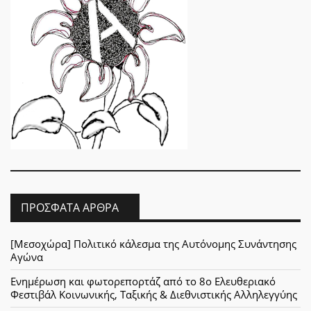
ΠΡΌΣΦΑΤΑ ΆΡΘΡΑ
[Μεσοχώρα] Πολιτικό κάλεσμα της Αυτόνομης Συνάντησης
Αγώνα
Ενημέρωση και φωτορεπορτάζ από το 8ο Ελευθεριακό
Φεστιβάλ Κοινωνικής, Ταξικής & Διεθνιστικής Αλληλεγγύης