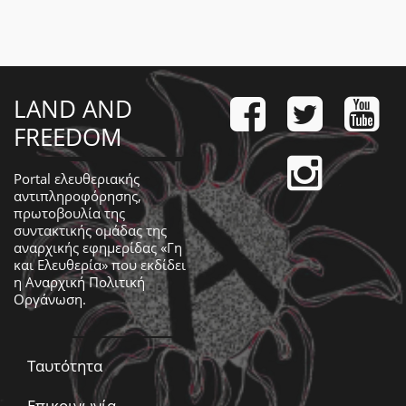
LAND AND
FREEDOM
Portal ελευθεριακής
αντιπληροφόρησης,
πρωτοβουλία της
συντακτικής ομάδας της
αναρχικής εφημερίδας «Γη
και Ελευθερία» που εκδίδει
η
Αναρχική Πολιτική
Οργάνωση
.
Ταυτότητα
Επικοινωνία