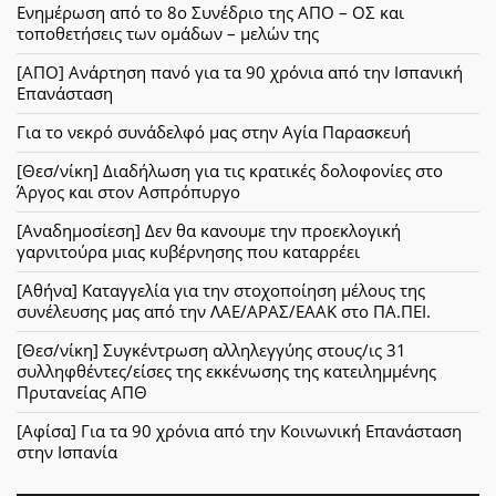
Ενημέρωση από το 8ο Συνέδριο της ΑΠΟ – ΟΣ και
τοποθετήσεις των ομάδων – μελών της
[ΑΠΟ] Ανάρτηση πανό για τα 90 χρόνια από την Ισπανική
Επανάσταση
Για το νεκρό συνάδελφό μας στην Αγία Παρασκευή
[Θεσ/νίκη] Διαδήλωση για τις κρατικές δολοφονίες στο
Άργος και στον Ασπρόπυργο
[Αναδημοσίεση] Δεν θα κανουμε την προεκλογική
γαρνιτούρα μιας κυβέρνησης που καταρρέει
[Αθήνα] Καταγγελία για την στοχοποίηση μέλους της
συνέλευσης μας από την ΛΑΕ/ΑΡΑΣ/ΕΑΑΚ στο ΠΑ.ΠΕΙ.
[Θεσ/νίκη] Συγκέντρωση αλληλεγγύης στους/ις 31
συλληφθέντες/είσες της εκκένωσης της κατειλημμένης
Πρυτανείας ΑΠΘ
[Αφίσα] Για τα 90 χρόνια από την Κοινωνική Επανάσταση
στην Ισπανία