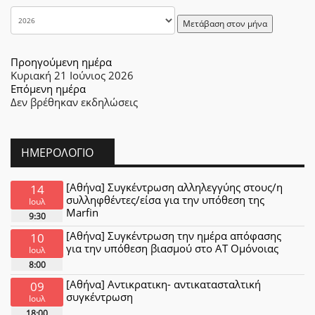
Μετάβαση στον μήνα
Προηγούμενη ημέρα
Κυριακή 21 Ιούνιος 2026
Επόμενη ημέρα
Δεν βρέθηκαν εκδηλώσεις
ΗΜΕΡΟΛΌΓΙΟ
[Αθήνα] Συγκέντρωση αλληλεγγύης στους/η
14
συλληφθέντες/είσα για την υπόθεση της
Ιουλ
Marfin
9:30
[Αθήνα] Συγκέντρωση την ημέρα απόφασης
10
για την υπόθεση βιασμού στο ΑΤ Ομόνοιας
Ιουλ
8:00
[Αθήνα] Αντικρατικη- αντικατασταλτική
09
συγκέντρωση
Ιουλ
18:00