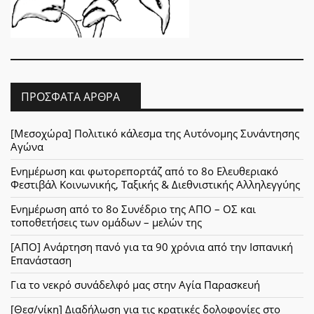
ΠΡΌΣΦΑΤΑ ΆΡΘΡΑ
[Μεσοχώρα] Πολιτικό κάλεσμα της Αυτόνομης Συνάντησης
Αγώνα
Ενημέρωση και φωτορεπορτάζ από το 8ο Ελευθεριακό
Φεστιβάλ Κοινωνικής, Ταξικής & Διεθνιστικής Αλληλεγγύης
Ενημέρωση από το 8ο Συνέδριο της ΑΠΟ – ΟΣ και
τοποθετήσεις των ομάδων – μελών της
[ΑΠΟ] Ανάρτηση πανό για τα 90 χρόνια από την Ισπανική
Επανάσταση
Για το νεκρό συνάδελφό μας στην Αγία Παρασκευή
[Θεσ/νίκη] Διαδήλωση για τις κρατικές δολοφονίες στο