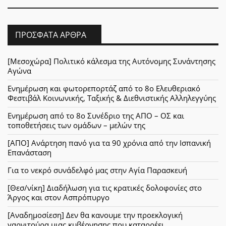
ΠΡΌΣΦΑΤΑ ΆΡΘΡΑ
[Μεσοχώρα] Πολιτικό κάλεσμα της Αυτόνομης Συνάντησης
Αγώνα
Ενημέρωση και φωτορεπορτάζ από το 8ο Ελευθεριακό
Φεστιβάλ Κοινωνικής, Ταξικής & Διεθνιστικής Αλληλεγγύης
Ενημέρωση από το 8ο Συνέδριο της ΑΠΟ – ΟΣ και
τοποθετήσεις των ομάδων – μελών της
[ΑΠΟ] Ανάρτηση πανό για τα 90 χρόνια από την Ισπανική
Επανάσταση
Για το νεκρό συνάδελφό μας στην Αγία Παρασκευή
[Θεσ/νίκη] Διαδήλωση για τις κρατικές δολοφονίες στο
Άργος και στον Ασπρόπυργο
[Αναδημοσίεση] Δεν θα κανουμε την προεκλογική
γαρνιτούρα μιας κυβέρνησης που καταρρέει