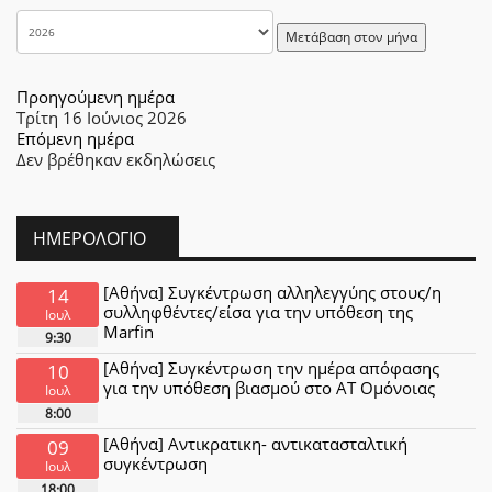
Μετάβαση στον μήνα
Προηγούμενη ημέρα
Τρίτη 16 Ιούνιος 2026
Επόμενη ημέρα
Δεν βρέθηκαν εκδηλώσεις
ΗΜΕΡΟΛΌΓΙΟ
[Αθήνα] Συγκέντρωση αλληλεγγύης στους/η
14
συλληφθέντες/είσα για την υπόθεση της
Ιουλ
Marfin
9:30
[Αθήνα] Συγκέντρωση την ημέρα απόφασης
10
για την υπόθεση βιασμού στο ΑΤ Ομόνοιας
Ιουλ
8:00
[Αθήνα] Αντικρατικη- αντικατασταλτική
09
συγκέντρωση
Ιουλ
18:00