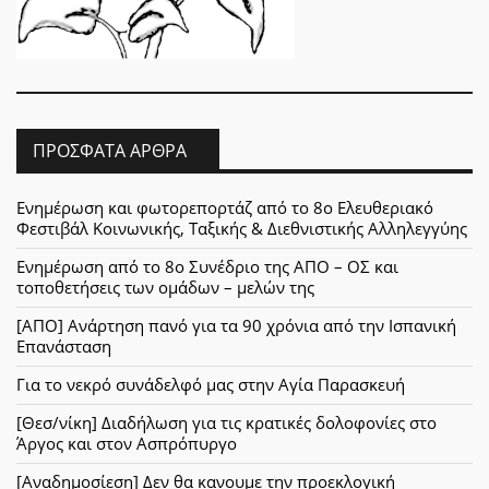
ΠΡΌΣΦΑΤΑ ΆΡΘΡΑ
Ενημέρωση και φωτορεπορτάζ από το 8ο Ελευθεριακό
Φεστιβάλ Κοινωνικής, Ταξικής & Διεθνιστικής Αλληλεγγύης
Ενημέρωση από το 8ο Συνέδριο της ΑΠΟ – ΟΣ και
τοποθετήσεις των ομάδων – μελών της
[ΑΠΟ] Ανάρτηση πανό για τα 90 χρόνια από την Ισπανική
Επανάσταση
Για το νεκρό συνάδελφό μας στην Αγία Παρασκευή
[Θεσ/νίκη] Διαδήλωση για τις κρατικές δολοφονίες στο
Άργος και στον Ασπρόπυργο
[Αναδημοσίεση] Δεν θα κανουμε την προεκλογική