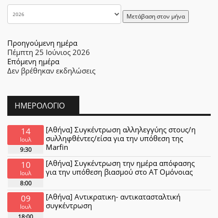
Μετάβαση στον μήνα
Προηγούμενη ημέρα
Πέμπτη 25 Ιούνιος 2026
Επόμενη ημέρα
Δεν βρέθηκαν εκδηλώσεις
ΗΜΕΡΟΛΌΓΙΟ
[Αθήνα] Συγκέντρωση αλληλεγγύης στους/η
14
συλληφθέντες/είσα για την υπόθεση της
Ιουλ
Marfin
9:30
[Αθήνα] Συγκέντρωση την ημέρα απόφασης
10
για την υπόθεση βιασμού στο ΑΤ Ομόνοιας
Ιουλ
8:00
[Αθήνα] Αντικρατικη- αντικατασταλτική
09
συγκέντρωση
Ιουλ
18:00