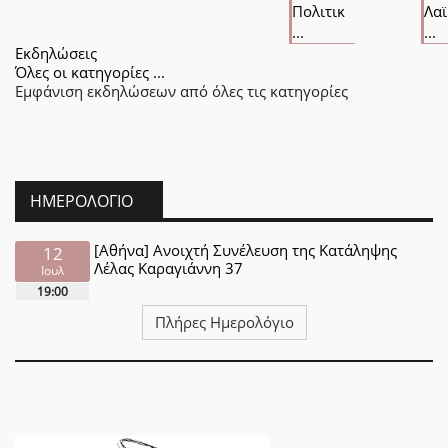
Πολιτικ
Λαϊ
...
...
Εκδηλώσεις
Όλες οι κατηγορίες ...
Εμφάνιση εκδηλώσεων από όλες τις κατηγορίες
ΗΜΕΡΟΛΌΓΙΟ
[Αθήνα] Ανοιχτή Συνέλευση της Κατάληψης
12
Λέλας Καραγιάννη 37
Ιουλ
19:00
Πλήρες Ημερολόγιο