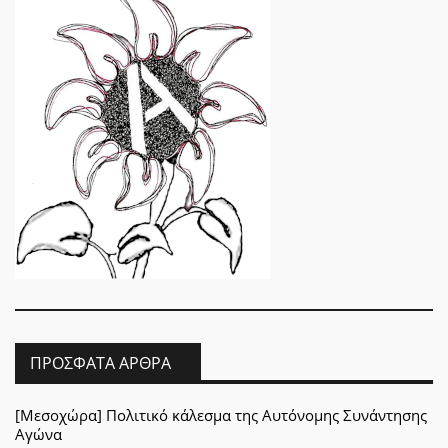
ΠΡΌΣΦΑΤΑ ΆΡΘΡΑ
[Μεσοχώρα] Πολιτικό κάλεσμα της Αυτόνομης Συνάντησης
Αγώνα