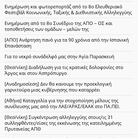
Ενημέρωση και φωτορεπορτάζ από το 8ο Ελευθεριακό
Φεστιβάλ Κοινωνικής, Ταξικής & Διεθνιστικής Αλληλεγγύης
Ενημέρωση από το 8ο Συνέδριο της ΑΠΟ – ΟΣ και
τοποθετήσεις των ομάδων – μελών της
[ΑΠΟ] Ανάρτηση πανό για τα 90 χρόνια από την Ισπανική
Επανάσταση
Για το νεκρό συνάδελφό μας στην Αγία Παρασκευή
[Θεσ/νίκη] Διαδήλωση για τις κρατικές δολοφονίες στο
Άργος και στον Ασπρόπυργο
[Αναδημοσίεση] Δεν θα κανουμε την προεκλογική
γαρνιτούρα μιας κυβέρνησης που καταρρέει
[Αθήνα] Καταγγελία για την στοχοποίηση μέλους της
συνέλευσης μας από την ΛΑΕ/ΑΡΑΣ/ΕΑΑΚ στο ΠΑ.ΠΕΙ.
[Θεσ/νίκη] Συγκέντρωση αλληλεγγύης στους/ις 31
συλληφθέντες/είσες της εκκένωσης της κατειλημμένης
Πρυτανείας ΑΠΘ