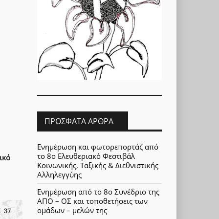
ΠΡΌΣΦΑΤΑ ΆΡΘΡΑ
Ενημέρωση και φωτορεπορτάζ από
το 8ο Ελευθεριακό Φεστιβάλ
ικό
Κοινωνικής, Ταξικής & Διεθνιστικής
Αλληλεγγύης
Ενημέρωση από το 8ο Συνέδριο της
ΑΠΟ – ΟΣ και τοποθετήσεις των
ομάδων – μελών της