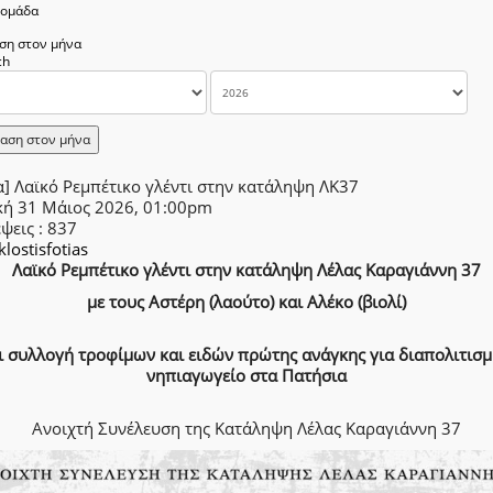
δομάδα
ση στον μήνα
αση στον μήνα
] Λαϊκό Ρεμπέτικο γλέντι στην κατάληψη ΛΚ37
κή 31 Μάιος 2026, 01:00pm
έψεις
: 837
klostisfotias
Λαϊκό Ρεμπέτικο γλέντι στην κατάληψη Λέλας Καραγιάννη 37
με τους Αστέρη (λαούτο) και Αλέκο (βιολί)
ι συλλογή τροφίμων και ειδών πρώτης ανάγκης για διαπολιτισμ
νηπιαγωγείο στα Πατήσια
Ανοιχτή Συνέλευση της Κατάληψη Λέλας Καραγιάννη 37