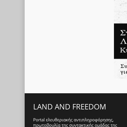
LAND AND FREEDOM
Portal ελευθεριακής αντιπληροφόρησης,
πρωτοβουλία της συντακτικής ομάδας της