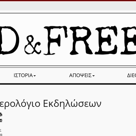
ΙΣΤΟΡΊΑ
ΑΠΌΨΕΙΣ
ΔΙ
ερολόγιο Εκδηλώσεων
ς
να