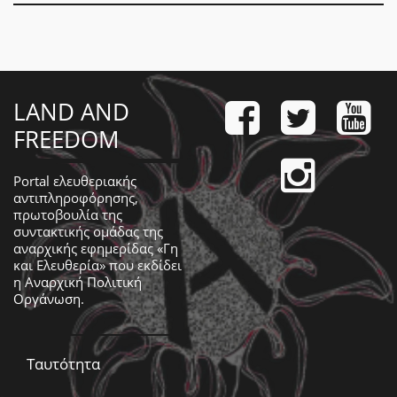
LAND AND
FREEDOM
Portal ελευθεριακής
αντιπληροφόρησης,
πρωτοβουλία της
συντακτικής ομάδας της
αναρχικής εφημερίδας «Γη
και Ελευθερία» που εκδίδει
η
Αναρχική Πολιτική
Οργάνωση
.
Ταυτότητα