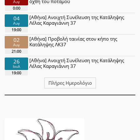
όχθη του ποταμού
Αυγ
0:00
[Αθήνα] Ανοιχτή Συνέλευση της Κατάληψης
04
Λέλας Καραγιάννη 37
Αυγ
19:00
[Αθήνα] Προβολή ταινίας στον κήπο της
02
Κατάληψης ΛΚ37
Αυγ
21:00
[Αθήνα] Ανοιχτή Συνέλευση της Κατάληψης
26
Λέλας Καραγιάννη 37
Ιουλ
19:00
Πλήρες Ημερολόγιο