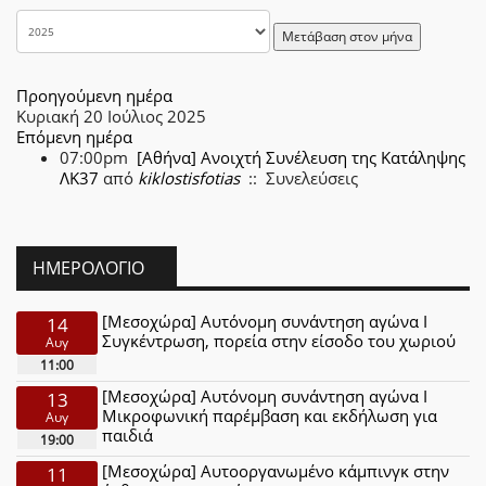
Μετάβαση στον μήνα
Προηγούμενη ημέρα
Κυριακή 20 Ιούλιος 2025
Επόμενη ημέρα
07:00pm
[Αθήνα] Ανοιχτή Συνέλευση της Κατάληψης
ΛΚ37
από
kiklostisfotias
:: Συνελεύσεις
ΗΜΕΡΟΛΌΓΙΟ
[Μεσοχώρα] Αυτόνομη συνάντηση αγώνα Ι
14
Συγκέντρωση, πορεία στην είσοδο του χωριού
Αυγ
11:00
[Μεσοχώρα] Αυτόνομη συνάντηση αγώνα Ι
13
Μικροφωνική παρέμβαση και εκδήλωση για
Αυγ
παιδιά
19:00
[Μεσοχώρα] Αυτοοργανωμένο κάμπινγκ στην
11