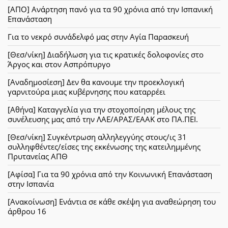
[ΑΠΟ] Ανάρτηση πανό για τα 90 χρόνια από την Ισπανική
Επανάσταση
Για το νεκρό συνάδελφό μας στην Αγία Παρασκευή
[Θεσ/νίκη] Διαδήλωση για τις κρατικές δολοφονίες στο
Άργος και στον Ασπρόπυργο
[Αναδημοσίεση] Δεν θα κανουμε την προεκλογική
γαρνιτούρα μιας κυβέρνησης που καταρρέει
[Αθήνα] Καταγγελία για την στοχοποίηση μέλους της
συνέλευσης μας από την ΛΑΕ/ΑΡΑΣ/ΕΑΑΚ στο ΠΑ.ΠΕΙ.
[Θεσ/νίκη] Συγκέντρωση αλληλεγγύης στους/ις 31
συλληφθέντες/είσες της εκκένωσης της κατειλημμένης
Πρυτανείας ΑΠΘ
[Αφίσα] Για τα 90 χρόνια από την Κοινωνική Επανάσταση
στην Ισπανία
[Ανακοίνωση] Ενάντια σε κάθε σκέψη για αναθεώρηση του
άρθρου 16