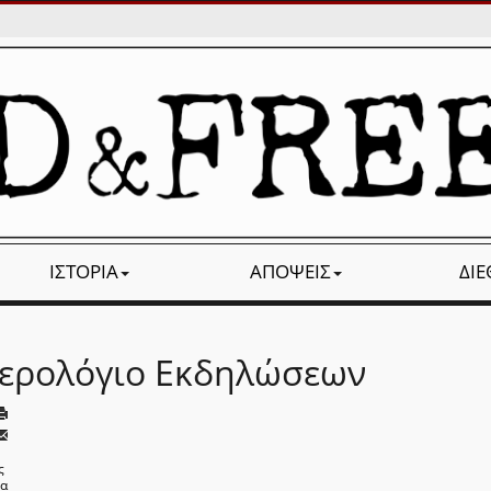
ΙΣΤΟΡΊΑ
ΑΠΌΨΕΙΣ
ΔΙ
ερολόγιο Εκδηλώσεων
ς
να