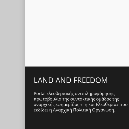
LAND AND FREEDOM
Portal ελευθεριακής αντιπληροφόρησης,
πρωτοβουλία της συντακτικής ομάδας της
αναρχικής εφημερίδας «Γη και Ελευθερία» που
εκδίδει η
Αναρχική Πολιτική Οργάνωση
.