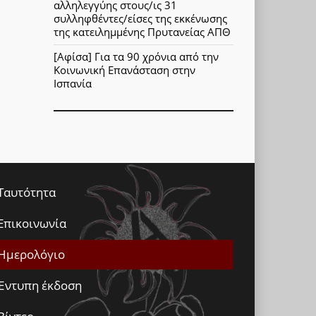
αλληλεγγύης στους/ις 31
συλληφθέντες/είσες της εκκένωσης
της κατειλημμένης Πρυτανείας ΑΠΘ
[Αφίσα] Για τα 90 χρόνια από την
Κοινωνική Επανάσταση στην
Ισπανία
Ταυτότητα
Επικοινωνία
Ημερολόγιο
Έντυπη έκδοση