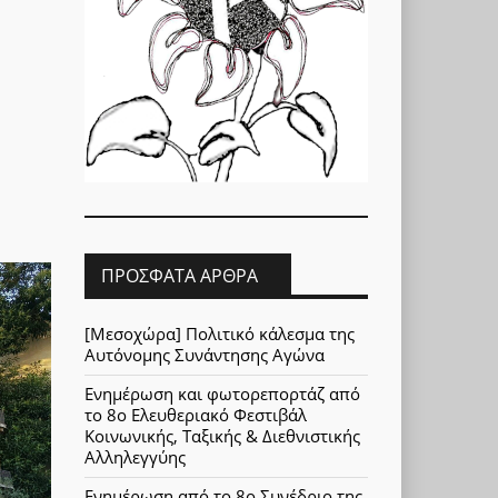
ΠΡΌΣΦΑΤΑ ΆΡΘΡΑ
[Μεσοχώρα] Πολιτικό κάλεσμα της
Αυτόνομης Συνάντησης Αγώνα
Ενημέρωση και φωτορεπορτάζ από
το 8ο Ελευθεριακό Φεστιβάλ
Κοινωνικής, Ταξικής & Διεθνιστικής
Αλληλεγγύης
Ενημέρωση από το 8ο Συνέδριο της