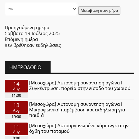
Μετάβαση στον μήνα
Προηγούμενη ημέρα
Σάββατο 19 Ιούλιος 2025
Επόμενη ημέρα
Δεν βρέθηκαν εκδηλώσεις
ΗΜΕΡΟΛΌΓΙΟ
[Μεσοχώρα] Αυτόνομη συνάντηση αγώνα Ι
14
Συγκέντρωση, πορεία στην είσοδο του χωριού
Αυγ
11:00
[Μεσοχώρα] Αυτόνομη συνάντηση αγώνα Ι
13
Μικροφωνική παρέμβαση και εκδήλωση για
Αυγ
παιδιά
19:00
[Μεσοχώρα] Αυτοοργανωμένο κάμπινγκ στην
11
όχθη του ποταμού
Αυγ
0:00