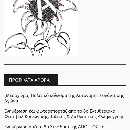
ΠΡΌΣΦΑΤΑ ΆΡΘΡΑ
[Μεσοχώρα] Πολιτικό κάλεσμα της Αυτόνομης Συνάντησης
Αγώνα
Ενημέρωση και φωτορεπορτάζ από το 8ο Ελευθεριακό
Φεστιβάλ Κοινωνικής, Ταξικής & Διεθνιστικής Αλληλεγγύης
Ενημέρωση από το 8ο Συνέδριο της ΑΠΟ – ΟΣ και