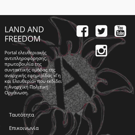
LAND AND
FREEDOM
Portal ελευθεριακής
αντιπληροφόρησης,
πρωτοβουλία της
συντακτικής ομάδας της
αναρχικής εφημερίδας «Γη
και Ελευθερία» που εκδίδει
η
Αναρχική Πολιτική
Οργάνωση
.
Ταυτότητα
Επικοινωνία