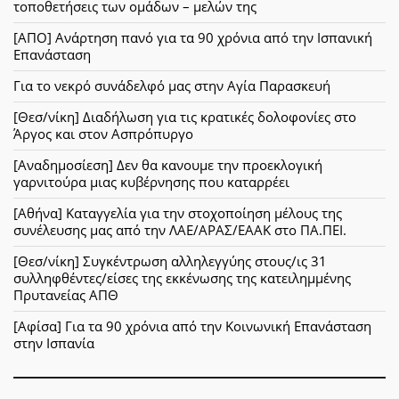
τοποθετήσεις των ομάδων – μελών της
[ΑΠΟ] Ανάρτηση πανό για τα 90 χρόνια από την Ισπανική
Επανάσταση
Για το νεκρό συνάδελφό μας στην Αγία Παρασκευή
[Θεσ/νίκη] Διαδήλωση για τις κρατικές δολοφονίες στο
Άργος και στον Ασπρόπυργο
[Αναδημοσίεση] Δεν θα κανουμε την προεκλογική
γαρνιτούρα μιας κυβέρνησης που καταρρέει
[Αθήνα] Καταγγελία για την στοχοποίηση μέλους της
συνέλευσης μας από την ΛΑΕ/ΑΡΑΣ/ΕΑΑΚ στο ΠΑ.ΠΕΙ.
[Θεσ/νίκη] Συγκέντρωση αλληλεγγύης στους/ις 31
συλληφθέντες/είσες της εκκένωσης της κατειλημμένης
Πρυτανείας ΑΠΘ
[Αφίσα] Για τα 90 χρόνια από την Κοινωνική Επανάσταση
στην Ισπανία