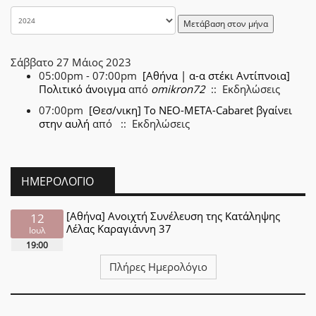
Μετάβαση στον μήνα
Σάββατο 27 Μάιος 2023
05:00pm - 07:00pm
[Αθήνα | α-α στέκι Αντίπνοια]
Πολιτικό άνοιγμα
από
omikron72
:: Εκδηλώσεις
07:00pm
[Θεσ/νικη] Το ΝΕΟ-ΜΕΤΑ-Cabaret βγαίνει
στην αυλή
από
:: Εκδηλώσεις
ΗΜΕΡΟΛΌΓΙΟ
[Αθήνα] Ανοιχτή Συνέλευση της Κατάληψης
12
Λέλας Καραγιάννη 37
Ιουλ
19:00
Πλήρες Ημερολόγιο