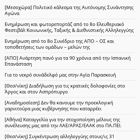
[Μεσοχώρα] Πολιτικό κάλεσμα της Αυτόνομης Συνάντησης
Αγώνα
Ενημέρωση και φωτορεπορτάζ από το 8ο Ελευθεριακό
Φεστιβάλ Κοινωνικής, Ταξικής & Διεθνιστικής Αλληλεγγύης
Ενημέρωση από το 8ο Συνέδριο της ΑΠΟ – ΟΣ και
τοποθετήσεις των ομάδων – μελών της
[ΑΠΟ] Ανάρτηση πανό για τα 90 χρόνια από την Ισπανική
Επανάσταση
Για το νεκρό συνάδελφό μας στην Αγία Παρασκευή
[Θεσ/νίκη] Διαδήλωση για τις κρατικές δολοφονίες στο
Άργος και στον Ασπρόπυργο
[Αναδημοσίεση] Δεν θα κανουμε την προεκλογική
γαρνιτούρα μιας κυβέρνησης που καταρρέει
[Αθήνα] Καταγγελία για την στοχοποίηση μέλους της
συνέλευσης μας από την ΛΑΕ/ΑΡΑΣ/ΕΑΑΚ στο ΠΑ.ΠΕΙ.
[Θεσ/νίκη] Συγκέντρωση αλληλεγγύης στους/ις 31