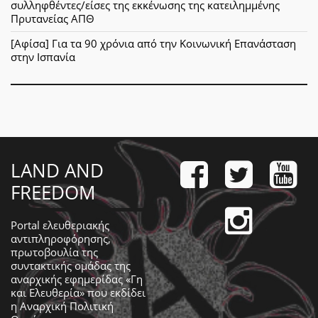
συλληφθέντες/είσες της εκκένωσης της κατειλημμένης
Πρυτανείας ΑΠΘ
[Αφίσα] Για τα 90 χρόνια από την Κοινωνική Επανάσταση
στην Ισπανία
LAND AND
FREEDOM
Portal ελευθεριακής
αντιπληροφόρησης,
πρωτοβουλία της
συντακτικής ομάδας της
αναρχικής εφημερίδας «Γη
και Ελευθερία» που εκδίδει
η
Αναρχική Πολιτική