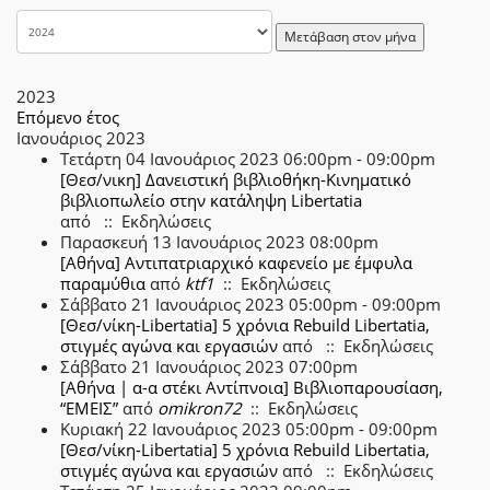
Μετάβαση στον μήνα
2023
Επόμενο έτος
Ιανουάριος 2023
Τετάρτη 04 Ιανουάριος 2023 06:00pm - 09:00pm
[Θεσ/νικη] Δανειστική βιβλιοθήκη-Κινηματικό
βιβλιοπωλείο στην κατάληψη Libertatia
από
:: Εκδηλώσεις
Παρασκευή 13 Ιανουάριος 2023 08:00pm
[Αθήνα] Αντιπατριαρχικό καφενείο με έμφυλα
παραμύθια
από
ktf1
:: Εκδηλώσεις
Σάββατο 21 Ιανουάριος 2023 05:00pm - 09:00pm
[Θεσ/νίκη-Libertatia] 5 χρόνια Rebuild Libertatia,
στιγμές αγώνα και εργασιών
από
:: Εκδηλώσεις
Σάββατο 21 Ιανουάριος 2023 07:00pm
[Αθήνα | α-α στέκι Αντίπνοια] Βιβλιοπαρουσίαση,
“ΕΜΕΙΣ”
από
omikron72
:: Εκδηλώσεις
Κυριακή 22 Ιανουάριος 2023 05:00pm - 09:00pm
[Θεσ/νίκη-Libertatia] 5 χρόνια Rebuild Libertatia,
στιγμές αγώνα και εργασιών
από
:: Εκδηλώσεις