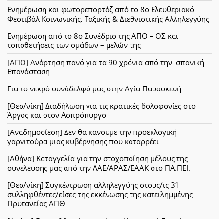
Ενημέρωση και φωτορεπορτάζ από το 8ο Ελευθεριακό
Φεστιβάλ Κοινωνικής, Ταξικής & Διεθνιστικής Αλληλεγγύης
Ενημέρωση από το 8ο Συνέδριο της ΑΠΟ – ΟΣ και
τοποθετήσεις των ομάδων – μελών της
[ΑΠΟ] Ανάρτηση πανό για τα 90 χρόνια από την Ισπανική
Επανάσταση
Για το νεκρό συνάδελφό μας στην Αγία Παρασκευή
[Θεσ/νίκη] Διαδήλωση για τις κρατικές δολοφονίες στο
Άργος και στον Ασπρόπυργο
[Αναδημοσίεση] Δεν θα κανουμε την προεκλογική
γαρνιτούρα μιας κυβέρνησης που καταρρέει
[Αθήνα] Καταγγελία για την στοχοποίηση μέλους της
συνέλευσης μας από την ΛΑΕ/ΑΡΑΣ/ΕΑΑΚ στο ΠΑ.ΠΕΙ.
[Θεσ/νίκη] Συγκέντρωση αλληλεγγύης στους/ις 31
συλληφθέντες/είσες της εκκένωσης της κατειλημμένης
Πρυτανείας ΑΠΘ