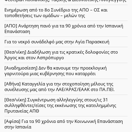
Ενημέρωση από το 8ο Συνέδριο της ΑΠΟ – ΟΣ και
τοποθετήσεις των ομάδων – μελών της
[ΑΠΟ] Ανάρτηση πανό για τα 90 χρόνια από την Ισπανική
Επανάσταση
Για το νεκρό συνάδελφό μας στην Αγία Παρασκευή
[Θεσ/νίκη] Διαδήλωση για τις κρατικές δολοφονίες στο
Άργος και στον Ασπρόπυργο
[Αναδημοσίεση] Δεν θα κανουμε την προεκλογική
γαρνιτούρα μιας κυβέρνησης που καταρρέει
[Αθήνα] Καταγγελία για την στοχοποίηση μέλους της
συνέλευσης μας από την ΛΑΕ/ΑΡΑΣ/ΕΑΑΚ στο ΠΑ.ΠΕΙ.
[Θεσ/νίκη] Συγκέντρωση αλληλεγγύης στους/ις 31
συλληφθέντες/είσες της εκκένωσης της κατειλημμένης
Πρυτανείας ΑΠΘ
[Αφίσα] Για τα 90 χρόνια από την Κοινωνική Επανάσταση
στην Ισπανία