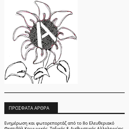
ΠΡΌΣΦΑΤΑ ΆΡΘΡΑ
Ενημέρωση και φωτορεπορτάζ από το 8ο Ελευθεριακό
Φεστιβάλ Κοινωνικής, Ταξικής & Διεθνιστικής Αλληλεγγύης