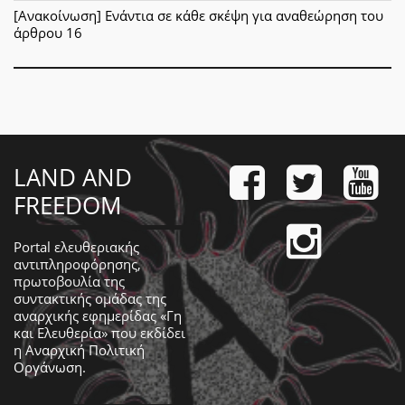
[Ανακοίνωση] Ενάντια σε κάθε σκέψη για αναθεώρηση του
άρθρου 16
LAND AND
FREEDOM
Portal ελευθεριακής
αντιπληροφόρησης,
πρωτοβουλία της
συντακτικής ομάδας της
αναρχικής εφημερίδας «Γη
και Ελευθερία» που εκδίδει
η
Αναρχική Πολιτική
Οργάνωση
.