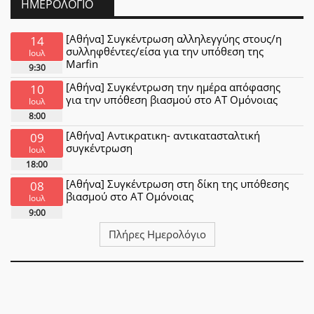
ΗΜΕΡΟΛΌΓΙΟ
[Αθήνα] Συγκέντρωση αλληλεγγύης στους/η
14
συλληφθέντες/είσα για την υπόθεση της
Ιουλ
Marfin
9:30
[Αθήνα] Συγκέντρωση την ημέρα απόφασης
10
για την υπόθεση βιασμού στο ΑΤ Ομόνοιας
Ιουλ
8:00
[Αθήνα] Αντικρατικη- αντικατασταλτική
09
συγκέντρωση
Ιουλ
18:00
[Αθήνα] Συγκέντρωση στη δίκη της υπόθεσης
08
βιασμού στο ΑΤ Ομόνοιας
Ιουλ
9:00
Πλήρες Ημερολόγιο