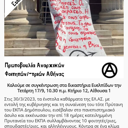
Καλούμε σε συγκέντρωση στα δικαστήρια Ευελπίδων την
Τετάρτη 17/9, 10.30 π.μ. Κτήριο 12, Αίθουσα 1
Στις 30/3/2023, τα ένστολα καθάρματα της ΕΛ.ΑΣ. με
εντολή της κυβέρνησης και τη συναίνεση του τότε Πρύτανη
του ΕΚΠΑ Δημόπουλου, εισέβαλαν στο πανεπιστημιακό
άσυλο και εκκένωσαν την επί 18 ημέρες κατειλημμένη
Πρυτανεία του ΕΚΠΑ συλλαμβάνοντας 10 φοιτητές/ριες,
σπουδαστές/ριες, και αλληλέγγυους. Κόντρα σε ένα κλίμα