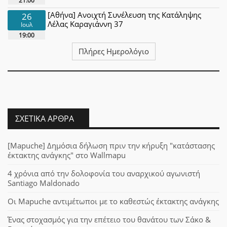
21:00
[Αθήνα] Ανοιχτή Συνέλευση της Κατάληψης
26
Λέλας Καραγιάννη 37
Ιουλ
19:00
Πλήρες Ημερολόγιο
ΣΧΕΤΙΚΆ ΆΡΘΡΑ
[Mapuche] Δημόσια δήλωση πριν την κήρυξη "κατάστασης
έκτακτης ανάγκης" στο Wallmapu
4 χρόνια από την δολοφονία του αναρχικού αγωνιστή
Santiago Maldonado
Οι Mapuche αντιμέτωποι με το καθεστώς έκτακτης ανάγκης
Ένας στοχασμός για την επέτειο του θανάτου των Σάκο &