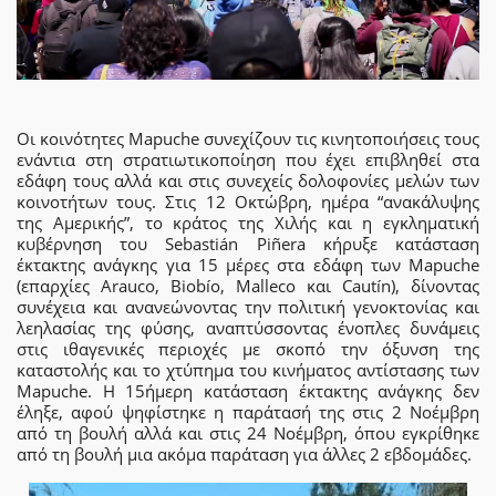
Οι κοινότητες Mapuche συνεχίζουν τις κινητοποιήσεις τους
ενάντια στη στρατιωτικοποίηση που έχει επιβληθεί στα
εδάφη τους αλλά και στις συνεχείς δολοφονίες μελών των
κοινοτήτων τους. Στις 12 Οκτώβρη, ημέρα “ανακάλυψης
της Αμερικής”, το κράτος της Χιλής και η εγκληματική
κυβέρνηση του Sebastián Piñera κήρυξε κατάσταση
έκτακτης ανάγκης για 15 μέρες στα εδάφη των Mapuche
(επαρχίες Arauco, Biobío, Malleco και Cautín), δίνοντας
συνέχεια και ανανεώνοντας την πολιτική γενοκτονίας και
λεηλασίας της φύσης, αναπτύσσοντας ένοπλες δυνάμεις
στις ιθαγενικές περιοχές με σκοπό την όξυνση της
καταστολής και το χτύπημα του κινήματος αντίστασης των
Mapuche. Η 15ήμερη κατάσταση έκτακτης ανάγκης δεν
έληξε, αφού ψηφίστηκε η παράτασή της στις 2 Νοέμβρη
από τη βουλή αλλά και στις 24 Νοέμβρη, όπου εγκρίθηκε
από τη βουλή μια ακόμα παράταση για άλλες 2 εβδομάδες.