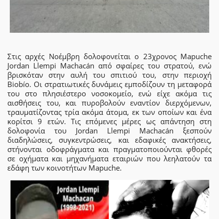
Στις αρχές Νοέμβρη δολοφονείται ο 23χρονος Mapuche
Jordan Llempi Machacán από σφαίρες του στρατού, ενώ
βρισκόταν στην αυλή του σπιτιού του, στην περιοχή
Biobío. Οι στρατιωτικές δυνάμεις εμποδίζουν τη μεταφορά
του στο πλησιέστερο νοσοκομείο, ενώ είχε ακόμα τις
αισθήσεις του, και πυροβολούν εναντίον διερχόμενων,
τραυματίζοντας τρία ακόμα άτομα, εκ των οποίων και ένα
κορίτσι 9 ετών. Τις επόμενες μέρες ως απάντηση στη
δολοφονία του Jordan Llempi Machacán ξεσπούν
διαδηλώσεις, συγκεντρώσεις, και εδαφικές ανακτήσεις,
στήνονται οδοφράγματα και πραγματοποιούνται φθορές
σε οχήματα και μηχανήματα εταιριών που λεηλατούν τα
εδάφη των κοινοτήτων Mapuche.