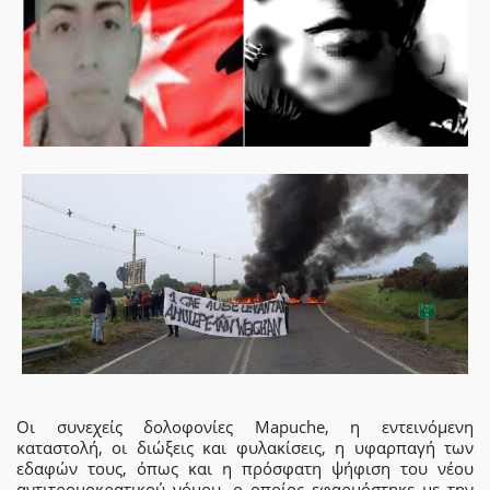
Οι συνεχείς δολοφονίες Mapuche, η εντεινόμενη
καταστολή, οι διώξεις και φυλακίσεις, η υφαρπαγή των
εδαφών τους, όπως και η πρόσφατη ψήφιση του νέου
αντιτρομοκρατικού νόμου, ο οποίος εφαρμόστηκε με την