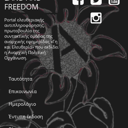
FREEDOM
Portal ελευθεριακής
αντιπληροφόρησης,
πρωτοβουλία της
συντακτικής ομάδας της
αναρχικής εφημερίδας «Γη
και Ελευθερία» που εκδίδει
η
Αναρχική Πολιτική
Οργάνωση
.
Ταυτότητα
Επικοινωνία
Ημερολόγιο
Έντυπη έκδοση