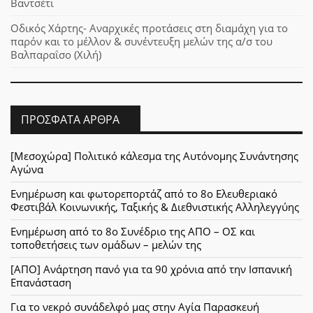
Βαντσέτι
Οδικός Χάρτης- Αναρχικές προτάσεις στη διαμάχη για το
παρόν και το μέλλον & συνέντευξη μελών της α/σ του
Βαλπαραΐσο (Χιλή)
ΠΡΌΣΦΑΤΑ ΆΡΘΡΑ
[Μεσοχώρα] Πολιτικό κάλεσμα της Αυτόνομης Συνάντησης
Αγώνα
Ενημέρωση και φωτορεπορτάζ από το 8ο Ελευθεριακό
Φεστιβάλ Κοινωνικής, Ταξικής & Διεθνιστικής Αλληλεγγύης
Ενημέρωση από το 8ο Συνέδριο της ΑΠΟ – ΟΣ και
τοποθετήσεις των ομάδων – μελών της
[ΑΠΟ] Ανάρτηση πανό για τα 90 χρόνια από την Ισπανική
Επανάσταση
Για το νεκρό συνάδελφό μας στην Αγία Παρασκευή