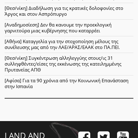
[Θεσ/νίκη] Διαδήλωση για τις κρατικές δολοφονίες στο
Άργος και στον Ασπρόπυργο
[Αναδημοσίεση] Δεν θα κανουμε την προεκλογική
γαρνιτούρα μιας κυβέρνησης που καταρρέει
[Αθήνα] Καταγγελία για την στοχοποίηση μέλους της
συνέλευσης μας από την ΛΑΕ/ΑΡΑΣ/ΕΑΑΚ στο ΠΑ.ΠΕΙ.
[Θεσ/νίκη] Συγκέντρωση αλληλεγγύης στους/ις 31
συλληφθέντες/είσες της εκκένωσης της κατειλημμένης
Πρυτανείας ΑΠΘ
[Αφίσα] Για τα 90 χρόνια από την Κοινωνική Επανάσταση
στην Ισπανία
LAND AND