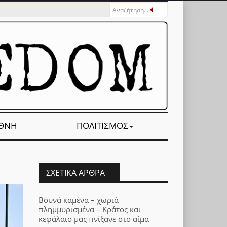
ΕΘΝΉ
ΠΟΛΙΤΙΣΜΌΣ
ΣΧΕΤΙΚΆ ΆΡΘΡΑ
Βουνά καμένα – χωριά
πλημμυρισμένα – Κράτος και
κεφάλαιο μας πνίξανε στο αίμα