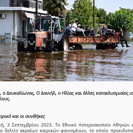
 ο Δευκαλίωνας, Ο Δανιήλ, ο Ηλίας
και άλλες κατακλυσμιαίες ι
ρίους.
ορικό και οι συνθήκες
κή, 3 Σεπτεμβρίου 2023. Το Εθνικό Αστεροσκοπείο Αθηνών ε
το δελτίο ακραίων καιρικών φαινομένων, το οποίο προειδοποι