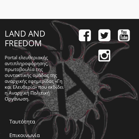
LAND AND
FREEDOM
Portal ελευθεριακής
αντιπληροφόρησης,
πρωτοβουλία της
συντακτικής ομάδας της
αναρχικής εφημερίδας «Γη
και Ελευθερία» που εκδίδει
η
Αναρχική Πολιτική
Οργάνωση
.
Ταυτότητα
Επικοινωνία