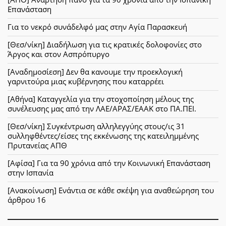
Επανάσταση
Για το νεκρό συνάδελφό μας στην Αγία Παρασκευή
[Θεσ/νίκη] Διαδήλωση για τις κρατικές δολοφονίες στο
Άργος και στον Ασπρόπυργο
[Αναδημοσίεση] Δεν θα κανουμε την προεκλογική
γαρνιτούρα μιας κυβέρνησης που καταρρέει
[Αθήνα] Καταγγελία για την στοχοποίηση μέλους της
συνέλευσης μας από την ΛΑΕ/ΑΡΑΣ/ΕΑΑΚ στο ΠΑ.ΠΕΙ.
[Θεσ/νίκη] Συγκέντρωση αλληλεγγύης στους/ις 31
συλληφθέντες/είσες της εκκένωσης της κατειλημμένης
Πρυτανείας ΑΠΘ
[Αφίσα] Για τα 90 χρόνια από την Κοινωνική Επανάσταση
στην Ισπανία
[Ανακοίνωση] Ενάντια σε κάθε σκέψη για αναθεώρηση του
άρθρου 16