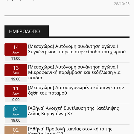
28/10/25
ΗΜΕΡΟΛΌΓΙΟ
[Μεσοχώρα] Αυτόνομη συνάντηση αγώνα Ι
14
Συγκέντρωση, πορεία στην είσοδο του χωριού
Αυγ
11:00
[Μεσοχώρα] Αυτόνομη συνάντηση αγώνα Ι
13
Μικροφωνική παρέμβαση και εκδήλωση για
Αυγ
παιδιά
19:00
[Μεσοχώρα] Αυτοοργανωμένο κάμπινγκ στην
11
όχθη του ποταμού
Αυγ
0:00
[Αθήνα] Ανοιχτή Συνέλευση της Κατάληψης
04
Λέλας Καραγιάννη 37
Αυγ
19:00
[Αθήνα] Προβολή ταινίας στον κήπο της
02