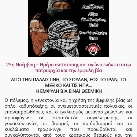
25η Νοέμβρη – Ημέρα αντίστασης και αγώνα ενάντια στην
πατριαρχία και την έμφυλη βία
ΑΠΟ ΤΗΝ ΠΑΛΑΙΣΤΙΝΗ, ΤΟ ΣΟΥΔΑΝ, ΕΩΣ ΤΟ ΙΡΑΝ, ΤΟ
ΜΕΞΙΚΟ ΚΑΙ ΤΙΣ ΗΠΑ…
Η ΕΜΦΥΛΗ ΒΙΑ ΕΙΝΑΙ ΘΕΣΜΙΚΗ
Ο πόλεμος, η γενοκτονία και η χρήση της έμφυλης βίας ως
όπλο καθυπόταξης, οι αντιμεταναστευτικές πολιτικές, οι
επαναπροωθήσεις και ο εγκλεισμός μεταναστριών/ων και
προσφύγων σε στρατόπεδα συγκέντρωσης, οι
γυναικοκτονίες, οι βιασμοί, οι παιδοβιασμοί και τα
κυκλώματα τράφικινγκ που προωθούνται και
συγκαλύπτονται από τους κρατικούς θεσμούς και την