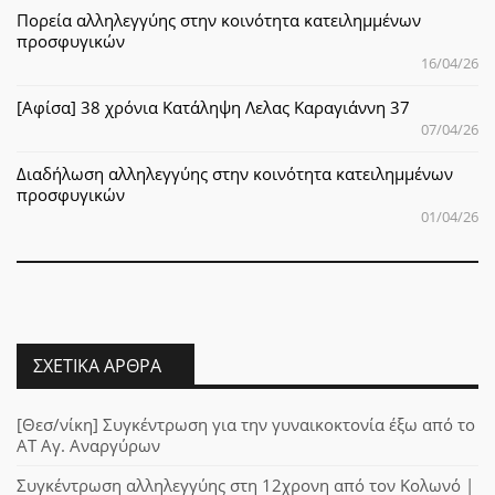
Πορεία αλληλεγγύης στην κοινότητα κατειλημμένων
προσφυγικών
16/04/26
[Αφίσα] 38 χρόνια Κατάληψη Λελας Καραγιάννη 37
07/04/26
Διαδήλωση αλληλεγγύης στην κοινότητα κατειλημμένων
προσφυγικών
01/04/26
ΣΧΕΤΙΚΆ ΆΡΘΡΑ
[Θεσ/νίκη] Συγκέντρωση για την γυναικοκτονία έξω από το
ΑΤ Αγ. Αναργύρων
Συγκέντρωση αλληλεγγύης στη 12χρονη από τον Κολωνό |