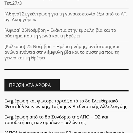
Τετ.27/3
[Αθήνα] Συγκέντρωση για τη γυναικοκτονία έξω από το ΑΤ.
αγ. Αναργύρων
[Αφίσα] 25Νοέμβρη – Ενάντια στην έμφυλη βία και το
σύστημα που τη γεννά και τη θρέφει
[Κάλεσμα] 25 Νοέμβρη – Ημέρα μνήμης, αντίστασης και
αγώνα ενάντια στην έμφυλη βία και το σύστημα που τη
γεννά και τη θρέφει
ΠΡΌΣΦΑΤΑ ΆΡΘΡΑ
Ενημέρωση και φωτορεπορτάζ από το 8ο Ελευθεριακό
Φεστιβάλ Κοινωνικής, Ταξικής & Διεθνιστικής Αλληλεγγύης
Ενημέρωση από το 8ο Συνέδριο της ΑΠΟ – ΟΣ και
τοποθετήσεις των ομάδων – μελών της
[ΑΠΟ] Ανάρτηση πανό για τα 90 χρόνια από την Ισπανική