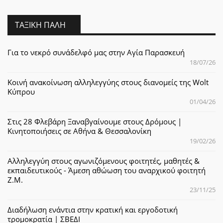
ΤΑΞΙΚΉ ΠΆΛΗ
Για το νεκρό συνάδελφό μας στην Αγία Παρασκευή
18/07/26
Κοινή ανακοίνωση αλληλεγγύης στους διανομείς της Wolt
Κύπρου
01/04/26
Στις 28 Φλεβάρη Ξαναβγαίνουμε στους Δρόμους |
Κινητοποιήσεις σε Αθήνα & Θεσσαλονίκη
19/02/26
Αλληλεγγύη στους αγωνιζόμενους φοιτητές, μαθητές &
εκπαιδευτικούς - Άμεση αθώωση του αναρχικού φοιτητή
Ζ.Μ.
23/11/25
Διαδήλωση ενάντια στην κρατική και εργοδοτική
τρομοκρατία | ΣΒΕΔΙ