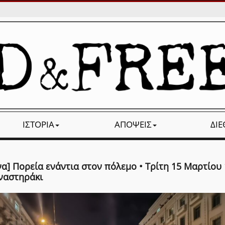
ΙΣΤΟΡΊΑ
ΑΠΌΨΕΙΣ
ΔΙ
α] Πορεία ενάντια στον πόλεμο • Τρίτη 15 Μαρτίου 
ναστηράκι