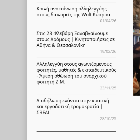
Κοινή ανακοίνωση αλληλεγγύης
στους διανομείς της Wolt Κύπρου
01/04/26
Στις 28 Φλεβάρη Ξαναβγαίνουμε
στους Δρόμους | Κινητοποιήσεις σε
Αθήνα & Θεσσαλονίκη
19/02/26
Αλληλεγγύη στους αγωνιζόμενους
φοιτητές, μαθητές & εκπαιδευτικούς
- Άμεση αθώωση του αναρχικού
φοιτητή Ζ.Μ.
23/11/25
Διαδήλωση ενάντια στην κρατική
και εργοδοτική τρομοκρατία |
ΣΒΕΔΙ
28/10/25