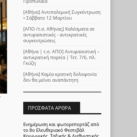
Προπύλαια
[Αθήνα] Αντιπολεμική Συγκέντρωση
• Σάββατο 12 Μαρτίου
[ΑΠΟ /τ.σ. Αθήνας] Καλέσματα σε
αντιφασιστικές - αντικρατικές
συγκεντρώσεις
[Αθήνα | τ.σ. ΑΠΟ] Αντιφασιστική –
αντικρατική πορεία | Τετ. 7/6, πλ.
Γκύζη
[Αθήνα] Καμία κρατική δολοφονία
δεν θα μείνει αναπάντητη
ο
ΠΡΌΣΦΑΤΑ ΆΡΘΡΑ
Ενημέρωση και φωτορεπορτάζ από
το 8ο Ελευθεριακό Φεστιβάλ
Κοινωνικής, Ταξικής & Διεθνιστικής