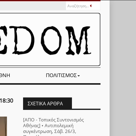
ΕΘΝΉ
ΠΟΛΙΤΙΣΜΌΣ
18:30
ΣΧΕΤΙΚΆ ΆΡΘΡΑ
[ΑΠΟ - Τοπικός Συντονισμός
Αθήνας] • Αντιπολεμική
συγκέντρωση, Σάβ. 26/3,