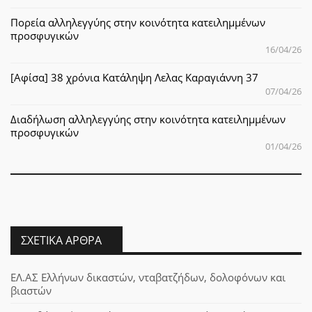
Πορεία αλληλεγγύης στην κοινότητα κατειλημμένων
προσφυγικών
16/04/26
[Αφίσα] 38 χρόνια Κατάληψη Λελας Καραγιάννη 37
07/04/26
Διαδήλωση αλληλεγγύης στην κοινότητα κατειλημμένων
προσφυγικών
01/04/26
ΣΧΕΤΙΚΆ ΆΡΘΡΑ
ΕΛ.ΑΣ Ελλήνων δικαστών, νταβατζήδων, δολοφόνων και
βιαστών