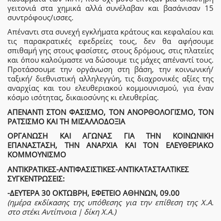
γειτονιά στα χημικά αλλά συνέλαβαν και βασάνισαν 15
συντρόφους/ισσες.
Απέναντι στα συνεχή εγκλήματα κράτους και κεφαλαίου και
τις παρακρατικές εφεδρείες τους, δεν θα αφήσουμε
σπιθαμή γης στους φασίστες, στους δρόμους, στις πλατείες
και όπου καλούμαστε να δώσουμε τις μάχες απέναντί τους.
Προτάσσουμε την οργάνωση στη βάση, την κοινωνική/
ταξική/ διεθνιστική αλληλεγγύη, τις διαχρονικές αξίες της
αναρχίας και του ελευθεριακού κομμουνισμού, για έναν
κόσμο ισότητας, δικαιοσύνης κι ελευθερίας.
ΑΠΕΝΑΝΤΙ ΣΤΟΝ ΦΑΣΙΣΜΟ, ΤΟΝ ΑΝΟΡΘΟΛΟΓΙΣΜΟ, ΤΟΝ
ΡΑΤΣΙΣΜΟ ΚΑΙ ΤΗ ΜΙΣΑΛΛΟΔΟΞΙΑ
ΟΡΓΑΝΩΣΗ ΚΑΙ ΑΓΩΝΑΣ ΓΙΑ ΤΗΝ ΚΟΙΝΩΝΙΚΗ
ΕΠΑΝΑΣΤΑΣΗ, ΤΗΝ ΑΝΑΡΧΙΑ ΚΑΙ ΤΟΝ ΕΛΕΥΘΕΡΙΑΚΟ
ΚΟΜΜΟΥΝΙΣΜΟ
ΑΝΤΙΚΡΑΤΙΚΕΣ-ΑΝΤΙΦΑΣΙΣΤΙΚΕΣ-ΑΝΤΙΚΑΤΑΣΤΑΛΤΙΚΕΣ
ΣΥΓΚΕΝΤΡΩΣΕΙΣ:
-ΔΕΥΤΕΡΑ 30 ΟΚΤΩΒΡΗ, ΕΦΕΤΕΙΟ ΑΘΗΝΩΝ, 09.00
(ημέρα εκδίκασης της υπόθεσης για την επίθεση της Χ.Α.
στο στέκι Αντίπνοια | δίκη Χ.Α.)