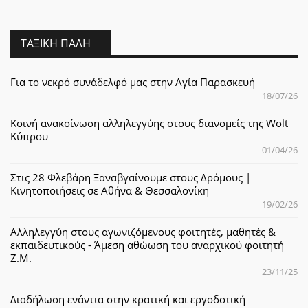
ΤΑΞΙΚΉ ΠΆΛΗ
Για το νεκρό συνάδελφό μας στην Αγία Παρασκευή
18/07/26
Κοινή ανακοίνωση αλληλεγγύης στους διανομείς της Wolt
Κύπρου
01/04/26
Στις 28 Φλεβάρη Ξαναβγαίνουμε στους Δρόμους |
Κινητοποιήσεις σε Αθήνα & Θεσσαλονίκη
19/02/26
Αλληλεγγύη στους αγωνιζόμενους φοιτητές, μαθητές &
εκπαιδευτικούς - Άμεση αθώωση του αναρχικού φοιτητή
Ζ.Μ.
23/11/25
Διαδήλωση ενάντια στην κρατική και εργοδοτική