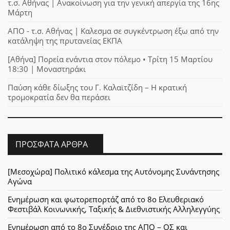
τ.σ. Αθήνας | Ανακοίνωση για την γενική απεργία της 16ης
Μάρτη
ΑΠΟ - τ.σ. Αθήνας | Καλεσμα σε συγκέντρωση έξω από την
κατάληψη της πρυτανείας ΕΚΠΑ
[Αθήνα] Πορεία ενάντια στον πόλεμο • Τρίτη 15 Μαρτίου
18:30 | Μοναστηράκι
Παύση κάθε δίωξης του Γ. Καλαϊτζίδη – Η κρατική
τρομοκρατία δεν θα περάσει
ΠΡΌΣΦΑΤΑ ΆΡΘΡΑ
[Μεσοχώρα] Πολιτικό κάλεσμα της Αυτόνομης Συνάντησης
Αγώνα
Ενημέρωση και φωτορεπορτάζ από το 8ο Ελευθεριακό
Φεστιβάλ Κοινωνικής, Ταξικής & Διεθνιστικής Αλληλεγγύης
Ενημέρωση από το 8ο Συνέδριο της ΑΠΟ – ΟΣ και