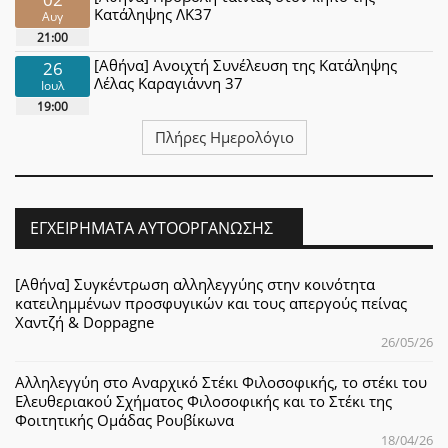
Κατάληψης ΛΚ37
Αυγ
21:00
[Αθήνα] Ανοιχτή Συνέλευση της Κατάληψης
26
Λέλας Καραγιάννη 37
Ιουλ
19:00
Πλήρες Ημερολόγιο
ΕΓΧΕΙΡΉΜΑΤΑ ΑΥΤΟΟΡΓΆΝΩΣΗΣ
[Αθήνα] Συγκέντρωση αλληλεγγύης στην κοινότητα
κατειλημμένων προσφυγικών και τους απεργούς πείνας
Χαντζή & Doppagne
26/05/26
Αλληλεγγύη στο Αναρχικό Στέκι Φιλοσοφικής, το στέκι του
Ελευθεριακού Σχήματος Φιλοσοφικής και το Στέκι της
Φοιτητικής Ομάδας Ρουβίκωνα
18/04/26