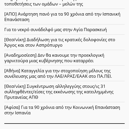
τοποθετήσεις των ομάδων – μελών της
[ΑΠΟ] Ανάρτηση πανό για τα 90 χρόνια από την Ισπανική
Επανάσταση
Για το νεκρό συνάδελφό μας στην Αγία Παρασκευή
[Θεσ/νίκη] Διαδήλωση για τις κρατικές δολοφονίες στο
Άργος και στον Ασπρόπυργο
[Αναδημοσίεση] Δεν θα κανουμε την προεκλογική
γαρνιτούρα μιας κυβέρνησης που καταρρέει
[Αθήνα] Καταγγελία για την στοχοποίηση μέλους της
συνέλευσης μας από την ΛΑΕ/ΑΡΑΣ/ΕΑΑΚ στο ΠΑ.ΠΕΙ.
[Θεσ/νίκη] Συγκέντρωση αλληλεγγύης στους/ις 31
συλληφθέντες/είσες της εκκένωσης της κατειλημμένης
Πρυτανείας ΑΠΘ
[Αφίσα] Για τα 90 χρόνια από την Κοινωνική Επανάσταση
στην Ισπανία