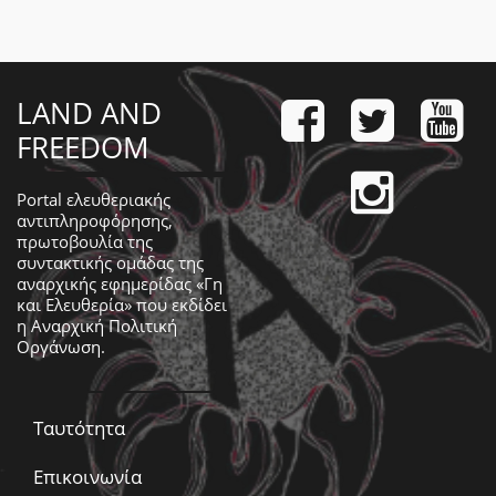
LAND AND
FREEDOM
Portal ελευθεριακής
αντιπληροφόρησης,
πρωτοβουλία της
συντακτικής ομάδας της
αναρχικής εφημερίδας «Γη
και Ελευθερία» που εκδίδει
η
Αναρχική Πολιτική
Οργάνωση
.
Ταυτότητα
Επικοινωνία