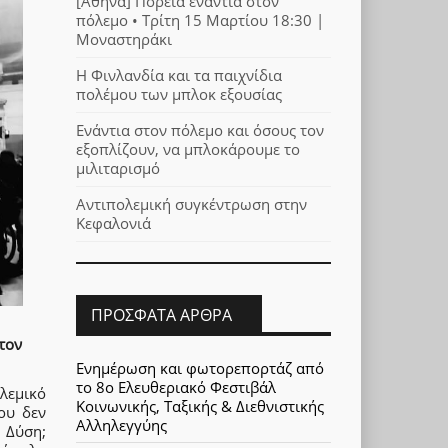
[Αθήνα] Πορεία ενάντια στον
πόλεμο • Τρίτη 15 Μαρτίου 18:30 |
Μοναστηράκι
Η Φινλανδία και τα παιχνίδια
πολέμου των μπλοκ εξουσίας
Ενάντια στον πόλεμο και όσους τον
εξοπλίζουν, να μπλοκάρουμε το
μιλιταρισμό
Αντιπολεμική συγκέντρωση στην
Κεφαλονιά
ΠΡΌΣΦΑΤΑ ΆΡΘΡΑ
τον
Ενημέρωση και φωτορεπορτάζ από
το 8ο Ελευθεριακό Φεστιβάλ
λεμικό
Κοινωνικής, Ταξικής & Διεθνιστικής
ου δεν
Αλληλεγγύης
 Δύση;