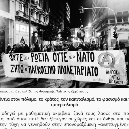
σίευση από τη σελίδα της Αναρχικής Πολιτικής Οργάνωσης
άντια στον πόλεμο, το κράτος, τον καπιταλισμό, το φασισμό και 
ιμπεριαλισμό
 οδηγεί με μαθηματική ακρίβεια ξανά τους λαούς στο πο
ίο, από όπου ποτέ δεν ξέφυγαν οι χώρες και οι άνθρωποι π
 την τύχη να γεννηθούν στην επονομαζόμενη «ανεπτυγμένη»