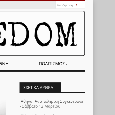
ΕΘΝΉ
ΠΟΛΙΤΙΣΜΌΣ
ΣΧΕΤΙΚΆ ΆΡΘΡΑ
[Αθήνα] Αντιπολεμική Συγκέντρωση
• Σάββατο 12 Μαρτίου