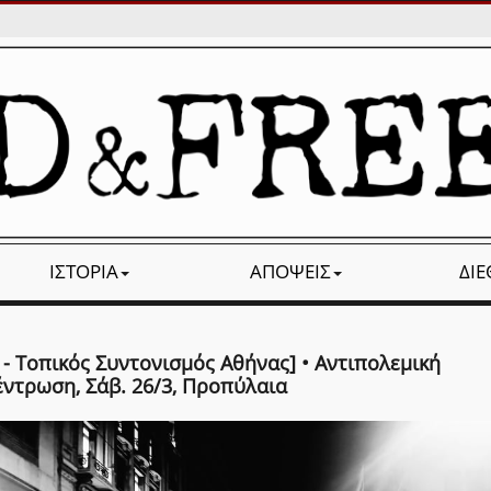
ΙΣΤΟΡΊΑ
ΑΠΌΨΕΙΣ
ΔΙ
- Τοπικός Συντονισμός Αθήνας] • Αντιπολεμική
έντρωση, Σάβ. 26/3, Προπύλαια