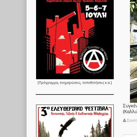
[Πρόγραμμα, ενημερώσεις, τοποθετήσεις κ.α.]
Συγκέ
(Καλλι
Συντ