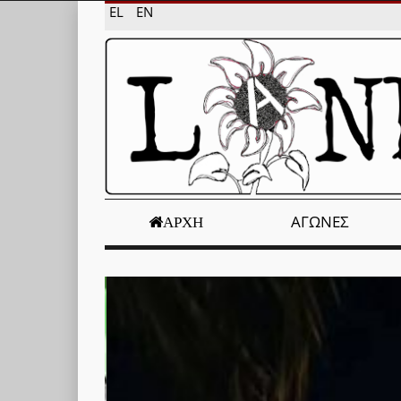
EL
EN
ΑΓΏΝΕΣ
ΑΡΧΉ