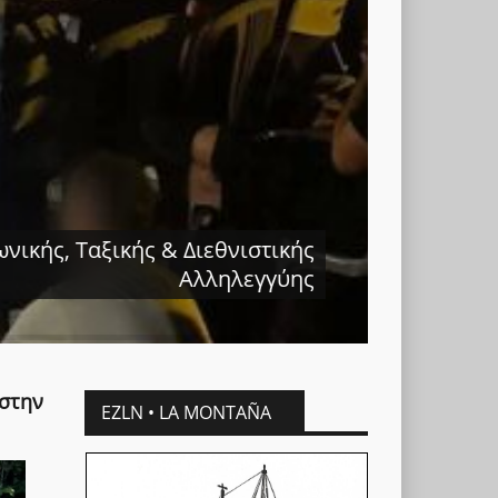
ικής, Ταξικής & Διεθνιστικής
Αλληλεγγύης
 στην
EZLN • LA MONTAÑA