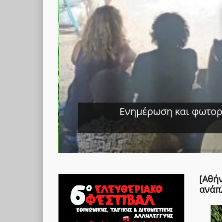
Ενημέρωση και φωτορε
ς Αγώνα
[Αθή
ανάπ