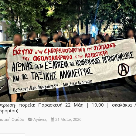
ντρωση- πορεία: Παρασκευή 22 Μάη | 19,00 | σκαλάκια 
δρομίου)
ακτική Ομάδα
Αγώνες
21 Μαϊος 2026