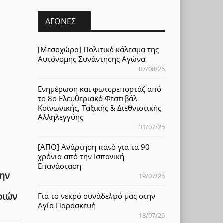
ΑΓΏΝΕΣ
[Μεσοχώρα] Πολιτικό κάλεσμα της
Αυτόνομης Συνάντησης Αγώνα
07/08/26
Ενημέρωση και φωτορεπορτάζ από
το 8ο Ελευθεριακό Φεστιβάλ
Κοινωνικής, Ταξικής & Διεθνιστικής
Αλληλεγγύης
31/07/26
[ΑΠΟ] Ανάρτηση πανό για τα 90
χρόνια από την Ισπανική
Επανάσταση
την
19/07/26
ριών
Για το νεκρό συνάδελφό μας στην
Αγία Παρασκευή
18/07/26