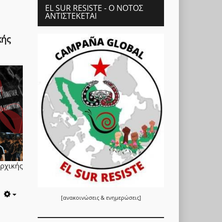
EL SUR RESISTE - Ο ΝΌΤΟΣ
ΑΝΤΙΣΤΈΚΕΤΑΙ
κής
χικής
[ανακοινώσεις & ενημερώσεις]
Empty