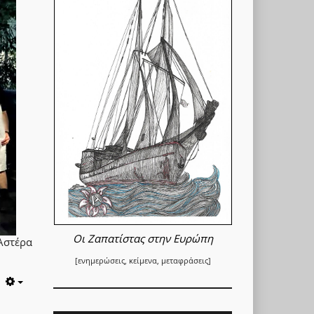
Οι Ζαπατίστας στην Ευρώπη
Αστέρα
[ενημερώσεις, κείμενα, μεταφράσεις]
Empty