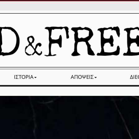
ΙΣΤΟΡΊΑ
ΑΠΌΨΕΙΣ
ΔΙ