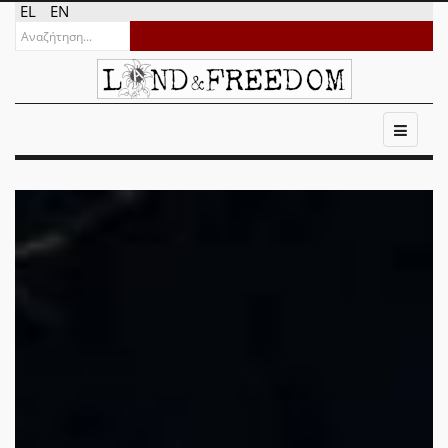
EL
EN