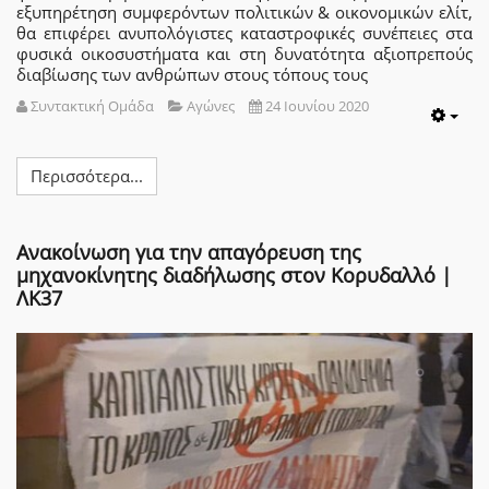
εξυπηρέτηση συμφερόντων πολιτικών & οικονομικών ελίτ,
θα επιφέρει ανυπολόγιστες καταστροφικές συνέπειες στα
φυσικά οικοσυστήματα και στη δυνατότητα αξιοπρεπούς
διαβίωσης των ανθρώπων στους τόπους τους
Συντακτική Ομάδα
Αγώνες
24 Ιουνίου 2020
Emp
Περισσότερα...
Ανακοίνωση για την απαγόρευση της
μηχανοκίνητης διαδήλωσης στον Κορυδαλλό |
ΛΚ37