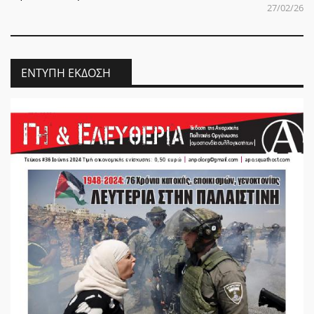
27/02/26
ΈΝΤΥΠΗ ΈΚΔΟΣΗ