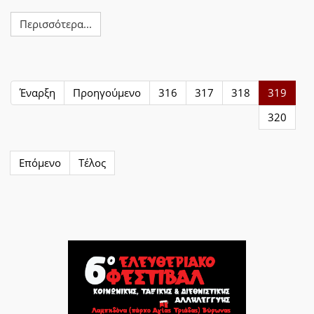
Περισσότερα...
Έναρξη
Προηγούμενο
316
317
318
319
320
Επόμενο
Τέλος