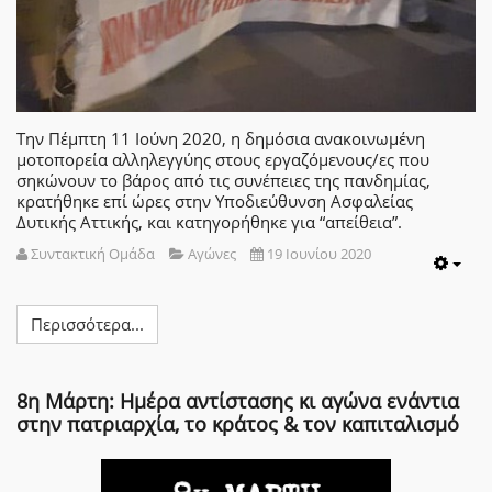
Την Πέμπτη 11 Ιούνη 2020, η δημόσια ανακοινωμένη
μοτοπορεία αλληλεγγύης στους εργαζόμενους/ες που
σηκώνουν το βάρος από τις συνέπειες της πανδημίας,
κρατήθηκε επί ώρες στην Υποδιεύθυνση Ασφαλείας
Δυτικής Αττικής, και κατηγορήθηκε για “απείθεια”.
Συντακτική Ομάδα
Αγώνες
19 Ιουνίου 2020
Emp
Περισσότερα...
8η Μάρτη: Ημέρα αντίστασης κι αγώνα ενάντια
στην πατριαρχία, το κράτος & τον καπιταλισμό