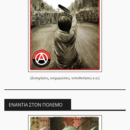
[Εισηγήσεις, ενημερώσεις, τοποθετήσεις κ.α.]
ΕΝΆΝΤΙΑ ΣΤΟΝ ΠΌΛΕΜΟ