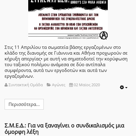
Στις 11 Απριλίου τα σωματεία βάσης εργαζομένων στο
κλάδο της διανομής σε Γιάννινα και Αθήνα προχωρούν σε
κήρυξη απεργίας• με αυτή να σηματοδοτεί την κορύφωση
του ταξικού πολέμου ανάμεσα σε δύο αντίπαλα
συμφέροντα, αυτά των εργοδοτών και αυτά των
εργαζομένων.
Συντακτική Ομάδα
Αγώνες
02 Μαϊος 2020
Emp
Περισσότερα...
Σ.Μ.Ε.Δ.: Για να ξαναγίνει ο συνδικαλισμός μια
όμορφη λέξη