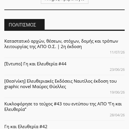
ΠΟΛΙΤΙΣΜΌΣ
Καταστατικό αρχών, θέσεων, στόχων, δομής και τρόπων
λειτουργίας της ΑΠΟ Ο.Σ. | 2η έκδοση
11/07/26
[Έντυπο] Γη και Ελευθερία #44
23/06/26
[Θεσ/νίκη] Ελευθεριακές Εκδόσεις Ναυτίλος έκδοση του
graphic novel Μαύρες Θύελλες
19/06/26
Κυκλοφόρησε το τεύχος #43 του εντύπου της ΑΠΟ “Γη και
Ελευθερία”
28/04/26
Γη και Ελευθερία #42