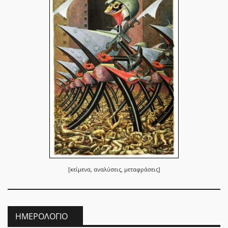
[κείμενα, αναλύσεις, μεταφράσεις]
ΗΜΕΡΟΛΌΓΙΟ