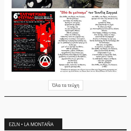
Όλα τα τεύχη
EZLN • LA MONTAÑA