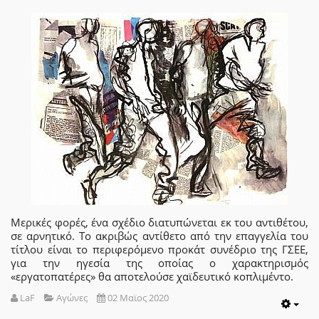
Μερικές φορές, ένα σχέδιο διατυπώνεται εκ του αντιθέτου,
σε αρνητικό. Το ακριβώς αντίθετο από την επαγγελία του
τίτλου είναι το περιφερόμενο προκάτ συνέδριο της ΓΣΕΕ,
για την ηγεσία της οποίας ο χαρακτηρισμός
«εργατοπατέρες» θα αποτελούσε χαϊδευτικό κοπλιμέντο.
LaF
Αγώνες
02 Μαϊος 2020
Emp