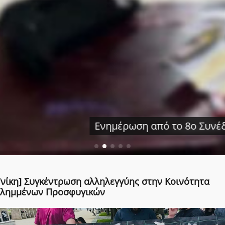
 από το 8ο Συνέδριο της ΑΠΟ – ΟΣ και τοποθετ
/νίκη] Συγκέντρωση αλληλεγγύης στην Κοινότητα
ιλημμένων Προσφυγικών