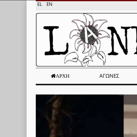
EL
EN
ΑΓΏΝΕΣ
ΑΡΧΉ