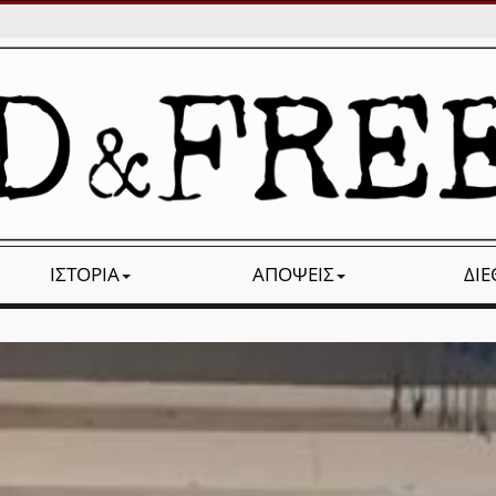
ΙΣΤΟΡΊΑ
ΑΠΌΨΕΙΣ
ΔΙ