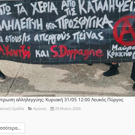
ντρωση αλληλεγγύης: Κυριακή 31/05 12:00 Λευκός Πύργος
ακτική Ομάδα
Αγώνες
29 Μαϊος 2026
σσότερα...