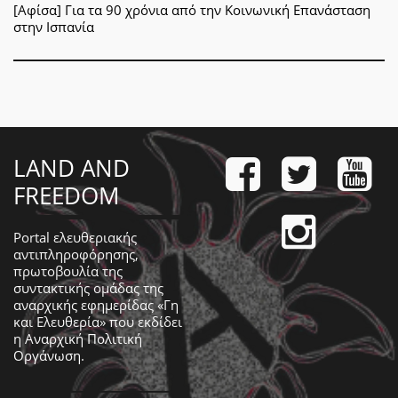
[Αφίσα] Για τα 90 χρόνια από την Κοινωνική Επανάσταση
στην Ισπανία
LAND AND
FREEDOM
Portal ελευθεριακής
αντιπληροφόρησης,
πρωτοβουλία της
συντακτικής ομάδας της
αναρχικής εφημερίδας «Γη
και Ελευθερία» που εκδίδει
η
Αναρχική Πολιτική
Οργάνωση
.