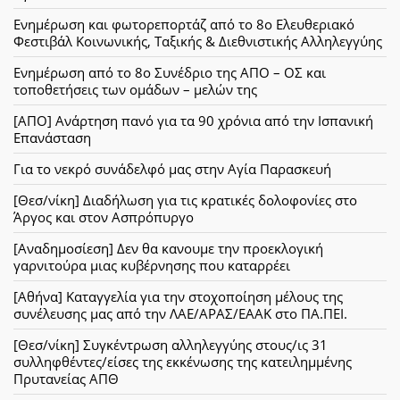
Ενημέρωση και φωτορεπορτάζ από το 8ο Ελευθεριακό
Φεστιβάλ Κοινωνικής, Ταξικής & Διεθνιστικής Αλληλεγγύης
Ενημέρωση από το 8ο Συνέδριο της ΑΠΟ – ΟΣ και
τοποθετήσεις των ομάδων – μελών της
[ΑΠΟ] Ανάρτηση πανό για τα 90 χρόνια από την Ισπανική
Επανάσταση
Για το νεκρό συνάδελφό μας στην Αγία Παρασκευή
[Θεσ/νίκη] Διαδήλωση για τις κρατικές δολοφονίες στο
Άργος και στον Ασπρόπυργο
[Αναδημοσίεση] Δεν θα κανουμε την προεκλογική
γαρνιτούρα μιας κυβέρνησης που καταρρέει
[Αθήνα] Καταγγελία για την στοχοποίηση μέλους της
συνέλευσης μας από την ΛΑΕ/ΑΡΑΣ/ΕΑΑΚ στο ΠΑ.ΠΕΙ.
[Θεσ/νίκη] Συγκέντρωση αλληλεγγύης στους/ις 31
συλληφθέντες/είσες της εκκένωσης της κατειλημμένης
Πρυτανείας ΑΠΘ