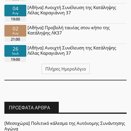
[Αθήνα] Ανοιχτή Συνέλευση της Κατάληψης
04
Λέλας Καραγιάννη 37
Αυγ
19:00
[Αθήνα] Προβολή ταινίας στον κήπο της
02
Κατάληψης ΛΚ37
Αυγ
21:00
[Αθήνα] Ανοιχτή Συνέλευση της Κατάληψης
26
Λέλας Καραγιάννη 37
Ιουλ
19:00
Πλήρες Ημερολόγιο
ΠΡΌΣΦΑΤΑ ΆΡΘΡΑ
[Μεσοχώρα] Πολιτικό κάλεσμα της Αυτόνομης Συνάντησης
Αγώνα