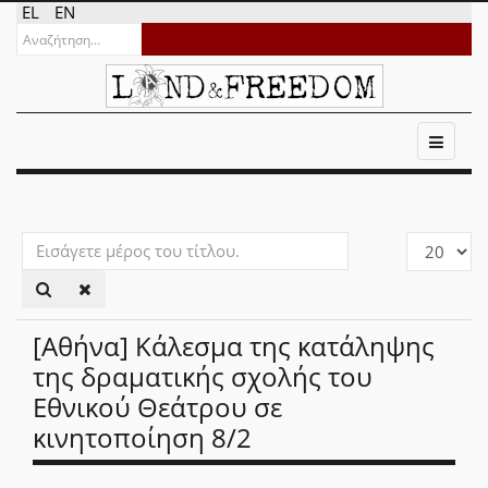
EL
EN
Εισάγετε
Εμφάνιση
μέρος
#
του
τίτλου.
[Αθήνα] Κάλεσμα της κατάληψης
της δραματικής σχολής του
Εθνικού Θεάτρου σε
κινητοποίηση 8/2