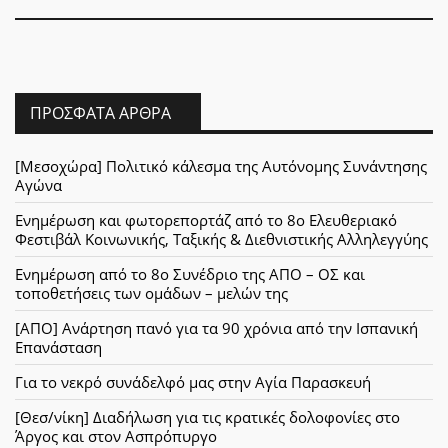
ΠΡΌΣΦΑΤΑ ΆΡΘΡΑ
[Μεσοχώρα] Πολιτικό κάλεσμα της Αυτόνομης Συνάντησης
Αγώνα
Ενημέρωση και φωτορεπορτάζ από το 8ο Ελευθεριακό
Φεστιβάλ Κοινωνικής, Ταξικής & Διεθνιστικής Αλληλεγγύης
Ενημέρωση από το 8ο Συνέδριο της ΑΠΟ – ΟΣ και
τοποθετήσεις των ομάδων – μελών της
[ΑΠΟ] Ανάρτηση πανό για τα 90 χρόνια από την Ισπανική
Επανάσταση
Για το νεκρό συνάδελφό μας στην Αγία Παρασκευή
[Θεσ/νίκη] Διαδήλωση για τις κρατικές δολοφονίες στο
Άργος και στον Ασπρόπυργο