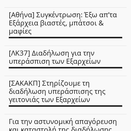
[Αθήνα] Συγκέντρωση: Έξω απ’τα
Εξάρχεια βιαστές, μπάτσοι &
μαφίες
[ΛΚ37] Διαδήλωση για την
υπεράσπιση των Εξαρχείων
[ΣΑΚΑΚΠ] Στηρίζουμε τη
διαδήλωση υπεράσπισης της
γειτονιάς των Εξαρχείων
Για την αστυνομική απαγόρευση
και καταστολή της διαδήλωσης