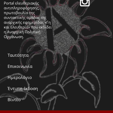
Portal ελευθεριακής
αντιπληροφόρησης,
πρωτοβουλία της
συντακτικής ομάδας της
αναρχικής εφημερίδας «Γη
και Ελευθερία» που εκδίδει
η
Αναρχική Πολιτική
Οργάνωση
.
Ταυτότητα
Επικοινωνία
Ημερολόγιο
Έντυπη έκδοση
Βίντεο