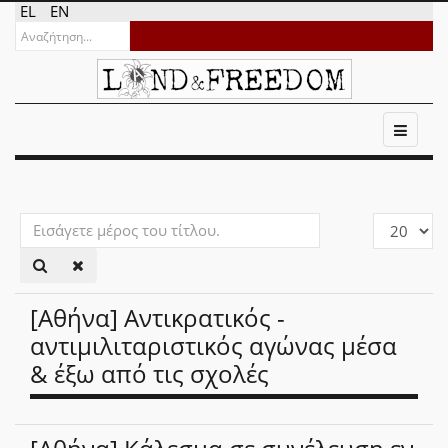
EL
EN
Εισάγετε
Εμφάνιση
μέρος
#
του
τίτλου.
[Αθήνα] Αντικρατικός -
αντιμιλιταριστικός αγώνας μέσα
& έξω από τις σχολές