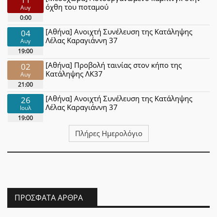
όχθη του ποταμού
Αυγ
0:00
[Αθήνα] Ανοιχτή Συνέλευση της Κατάληψης
04
Λέλας Καραγιάννη 37
Αυγ
19:00
[Αθήνα] Προβολή ταινίας στον κήπο της
02
Κατάληψης ΛΚ37
Αυγ
21:00
[Αθήνα] Ανοιχτή Συνέλευση της Κατάληψης
26
Λέλας Καραγιάννη 37
Ιουλ
19:00
Πλήρες Ημερολόγιο
ΠΡΌΣΦΑΤΑ ΆΡΘΡΑ