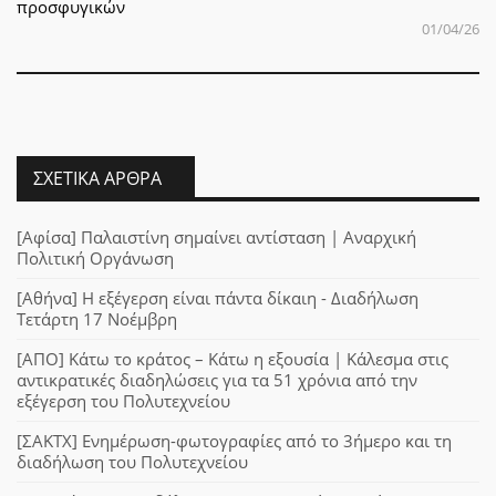
προσφυγικών
01/04/26
ΣΧΕΤΙΚΆ ΆΡΘΡΑ
[Αφίσα] Παλαιστίνη σημαίνει αντίσταση | Αναρχική
Πολιτική Οργάνωση
[Αθήνα] Η εξέγερση είναι πάντα δίκαιη - Διαδήλωση
Τετάρτη 17 Νοέμβρη
[ΑΠΟ] Κάτω το κράτος – Κάτω η εξουσία | Κάλεσμα στις
αντικρατικές διαδηλώσεις για τα 51 χρόνια από την
εξέγερση του Πολυτεχνείου
[ΣΑΚΤΧ] Ενημέρωση-φωτογραφίες από το 3ήμερο και τη
διαδήλωση του Πολυτεχνείου