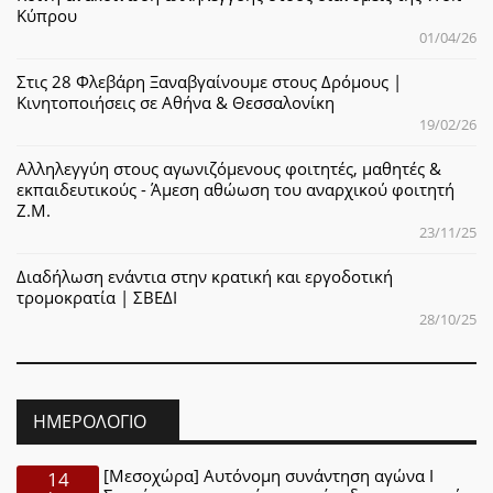
Κύπρου
01/04/26
Στις 28 Φλεβάρη Ξαναβγαίνουμε στους Δρόμους |
Κινητοποιήσεις σε Αθήνα & Θεσσαλονίκη
19/02/26
Αλληλεγγύη στους αγωνιζόμενους φοιτητές, μαθητές &
εκπαιδευτικούς - Άμεση αθώωση του αναρχικού φοιτητή
Ζ.Μ.
23/11/25
Διαδήλωση ενάντια στην κρατική και εργοδοτική
τρομοκρατία | ΣΒΕΔΙ
28/10/25
ΗΜΕΡΟΛΌΓΙΟ
[Μεσοχώρα] Αυτόνομη συνάντηση αγώνα Ι
14