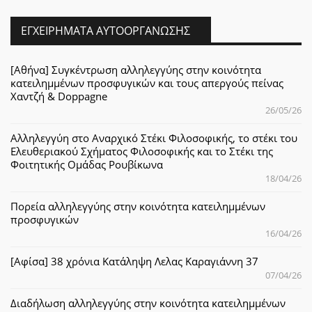
ΕΓΧΕΙΡΉΜΑΤΑ ΑΥΤΟΟΡΓΆΝΩΣΗΣ
[Αθήνα] Συγκέντρωση αλληλεγγύης στην κοινότητα
κατειλημμένων προσφυγικών και τους απεργούς πείνας
Χαντζή & Doppagne
26/05/26
Αλληλεγγύη στο Αναρχικό Στέκι Φιλοσοφικής, το στέκι του
Ελευθεριακού Σχήματος Φιλοσοφικής και το Στέκι της
Φοιτητικής Ομάδας Ρουβίκωνα
18/04/26
Πορεία αλληλεγγύης στην κοινότητα κατειλημμένων
προσφυγικών
16/04/26
[Αφίσα] 38 χρόνια Κατάληψη Λελας Καραγιάννη 37
07/04/26
Διαδήλωση αλληλεγγύης στην κοινότητα κατειλημμένων