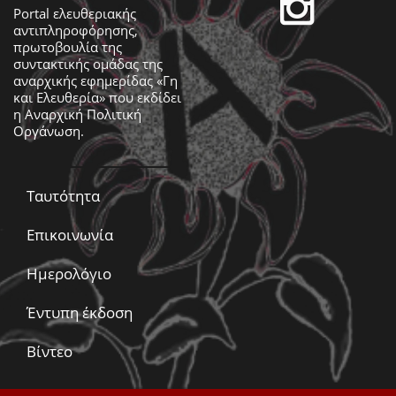
Portal ελευθεριακής
αντιπληροφόρησης,
πρωτοβουλία της
συντακτικής ομάδας της
αναρχικής εφημερίδας «Γη
και Ελευθερία» που εκδίδει
η
Αναρχική Πολιτική
Οργάνωση
.
Ταυτότητα
Επικοινωνία
Ημερολόγιο
Έντυπη έκδοση
Βίντεο