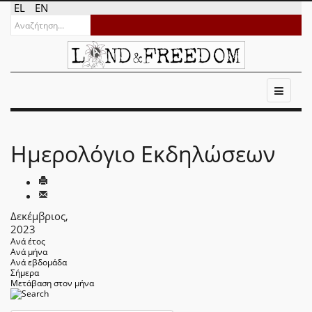
EL
EN
Ημερολόγιο Εκδηλώσεων
Δεκέμβριος,
2023
Ανά έτος
Ανά μήνα
Ανά εβδομάδα
Σήμερα
Μετάβαση στον μήνα