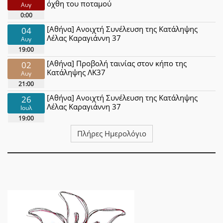
όχθη του ποταμού
Αυγ
0:00
[Αθήνα] Ανοιχτή Συνέλευση της Κατάληψης
04
Λέλας Καραγιάννη 37
Αυγ
19:00
[Αθήνα] Προβολή ταινίας στον κήπο της
02
Κατάληψης ΛΚ37
Αυγ
21:00
[Αθήνα] Ανοιχτή Συνέλευση της Κατάληψης
26
Λέλας Καραγιάννη 37
Ιουλ
19:00
Πλήρες Ημερολόγιο