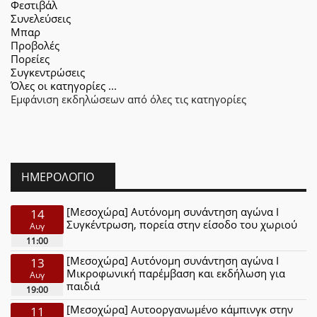
Φεστιβάλ
Συνελεύσεις
Μπαρ
Προβολές
Πορείες
Συγκεντρώσεις
Όλες οι κατηγορίες ...
Εμφάνιση εκδηλώσεων από όλες τις κατηγορίες
ΗΜΕΡΟΛΌΓΙΟ
[Μεσοχώρα] Αυτόνομη συνάντηση αγώνα Ι
14
Συγκέντρωση, πορεία στην είσοδο του χωριού
Αυγ
11:00
[Μεσοχώρα] Αυτόνομη συνάντηση αγώνα Ι
13
Μικροφωνική παρέμβαση και εκδήλωση για
Αυγ
παιδιά
19:00
[Μεσοχώρα] Αυτοοργανωμένο κάμπινγκ στην
11