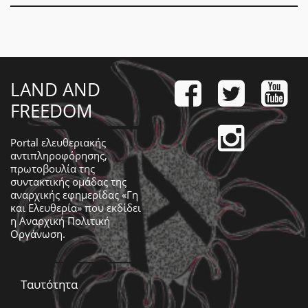
LAND AND
FREEDOM
Portal ελευθεριακής
αντιπληροφόρησης,
πρωτοβουλία της
συντακτικής ομάδας της
αναρχικής εφημερίδας «Γη
και Ελευθερία» που εκδίδει
η
Αναρχική Πολιτική
Οργάνωση
.
Ταυτότητα