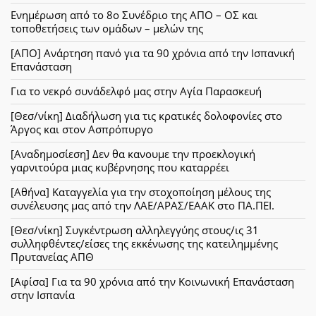
Ενημέρωση από το 8ο Συνέδριο της ΑΠΟ – ΟΣ και
τοποθετήσεις των ομάδων – μελών της
[ΑΠΟ] Ανάρτηση πανό για τα 90 χρόνια από την Ισπανική
Επανάσταση
Για το νεκρό συνάδελφό μας στην Αγία Παρασκευή
[Θεσ/νίκη] Διαδήλωση για τις κρατικές δολοφονίες στο
Άργος και στον Ασπρόπυργο
[Αναδημοσίεση] Δεν θα κανουμε την προεκλογική
γαρνιτούρα μιας κυβέρνησης που καταρρέει
[Αθήνα] Καταγγελία για την στοχοποίηση μέλους της
συνέλευσης μας από την ΛΑΕ/ΑΡΑΣ/ΕΑΑΚ στο ΠΑ.ΠΕΙ.
[Θεσ/νίκη] Συγκέντρωση αλληλεγγύης στους/ις 31
συλληφθέντες/είσες της εκκένωσης της κατειλημμένης
Πρυτανείας ΑΠΘ
[Αφίσα] Για τα 90 χρόνια από την Κοινωνική Επανάσταση
στην Ισπανία