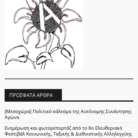
ΠΡΌΣΦΑΤΑ ΆΡΘΡΑ
[Μεσοχώρα] Πολιτικό κάλεσμα της Αυτόνομης Συνάντησης
Αγώνα
Ενημέρωση και φωτορεπορτάζ από το 8ο Ελευθεριακό
Φεστιβάλ Κοινωνικής, Ταξικής & Διεθνιστικής Αλληλεγγύης