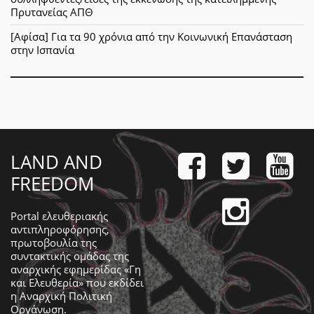
Πρυτανείας ΑΠΘ
[Αφίσα] Για τα 90 χρόνια από την Κοινωνική Επανάσταση
στην Ισπανία
LAND AND
FREEDOM
Portal ελευθεριακής
αντιπληροφόρησης,
πρωτοβουλία της
συντακτικής ομάδας της
αναρχικής εφημερίδας «Γη
και Ελευθερία» που εκδίδει
η
Αναρχική Πολιτική
Οργάνωση
.