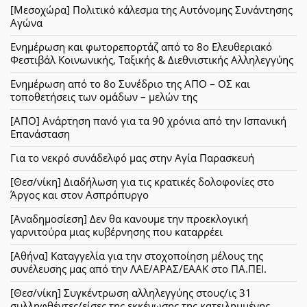
[Μεσοχώρα] Πολιτικό κάλεσμα της Αυτόνομης Συνάντησης
Αγώνα
Ενημέρωση και φωτορεπορτάζ από το 8ο Ελευθεριακό
Φεστιβάλ Κοινωνικής, Ταξικής & Διεθνιστικής Αλληλεγγύης
Ενημέρωση από το 8ο Συνέδριο της ΑΠΟ – ΟΣ και
τοποθετήσεις των ομάδων – μελών της
[ΑΠΟ] Ανάρτηση πανό για τα 90 χρόνια από την Ισπανική
Επανάσταση
Για το νεκρό συνάδελφό μας στην Αγία Παρασκευή
[Θεσ/νίκη] Διαδήλωση για τις κρατικές δολοφονίες στο
Άργος και στον Ασπρόπυργο
[Αναδημοσίεση] Δεν θα κανουμε την προεκλογική
γαρνιτούρα μιας κυβέρνησης που καταρρέει
[Αθήνα] Καταγγελία για την στοχοποίηση μέλους της
συνέλευσης μας από την ΛΑΕ/ΑΡΑΣ/ΕΑΑΚ στο ΠΑ.ΠΕΙ.
[Θεσ/νίκη] Συγκέντρωση αλληλεγγύης στους/ις 31
συλληφθέντες/είσες της εκκένωσης της κατειλημμένης