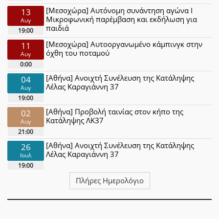
[Μεσοχώρα] Αυτόνομη συνάντηση αγώνα Ι
13
Μικροφωνική παρέμβαση και εκδήλωση για
Αυγ
παιδιά
19:00
[Μεσοχώρα] Αυτοοργανωμένο κάμπινγκ στην
11
όχθη του ποταμού
Αυγ
0:00
[Αθήνα] Ανοιχτή Συνέλευση της Κατάληψης
04
Λέλας Καραγιάννη 37
Αυγ
19:00
[Αθήνα] Προβολή ταινίας στον κήπο της
02
Κατάληψης ΛΚ37
Αυγ
21:00
[Αθήνα] Ανοιχτή Συνέλευση της Κατάληψης
26
Λέλας Καραγιάννη 37
Ιουλ
19:00
Πλήρες Ημερολόγιο