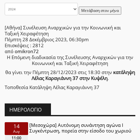
Μετάβαση στον μήνα
[Αθήνα] Συνέλευση Αναρχικών για την Κοινωνική και
Ταξική Χειραφέτηση
Πέμπτη 28 Δεκέμβριος 2023, 06:30pm
Επισκέψεις
: 2812
από
omikron72
H Επόμενη διαδικασία της Συνέλευσης Αναρχικών για την
Κοινωνική και Ταξική Χειραφέτηση
θα γίνει την Πέμπτη 28/12/2023 στις 18:30 στην
κατάληψη
Λέλας Καραγιάννη 37 στην Κυψέλη
.
Τοποθεσία
Κατάληψη Λέλας Καραγιάννη 37
ΗΜΕΡΟΛΌΓΙΟ
[Μεσοχώρα] Αυτόνομη συνάντηση αγώνα Ι
14
Συγκέντρωση, πορεία στην είσοδο του χωριού
Αυγ
11:00