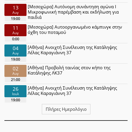
[Μεσοχώρα] Αυτόνομη συνάντηση αγώνα Ι
13
Μικροφωνική παρέμβαση και εκδήλωση για
Αυγ
παιδιά
19:00
[Μεσοχώρα] Αυτοοργανωμένο κάμπινγκ στην
11
όχθη του ποταμού
Αυγ
0:00
[Αθήνα] Ανοιχτή Συνέλευση της Κατάληψης
04
Λέλας Καραγιάννη 37
Αυγ
19:00
[Αθήνα] Προβολή ταινίας στον κήπο της
02
Κατάληψης ΛΚ37
Αυγ
21:00
[Αθήνα] Ανοιχτή Συνέλευση της Κατάληψης
26
Λέλας Καραγιάννη 37
Ιουλ
19:00
Πλήρες Ημερολόγιο