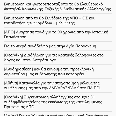
Ενημέρωση και φωτορεπορτάζ από το 8ο Ελευθεριακό
Φεστιβάλ Κοινωνικής, Ταξικής & Διεθνιστικής Αλληλεγγύης
Ενημέρωση από το 8ο Συνέδριο της ΑΠΟ – ΟΣ και
τοποθετήσεις των ομάδων – μελών της
[ΑΠΟ] Ανάρτηση πανό για τα 90 χρόνια από την Ισπανική
Επανάσταση
Για το νεκρό συνάδελφό μας στην Αγία Παρασκευή
[Θεσ/νίκη] Διαδήλωση για τις κρατικές δολοφονίες στο
Άργος και στον Ασπρόπυργο
[Αναδημοσίεση] Δεν θα κανουμε την προεκλογική
γαρνιτούρα μιας κυβέρνησης που καταρρέει
[Αθήνα] Καταγγελία για την στοχοποίηση μέλους της
συνέλευσης μας από την ΛΑΕ/ΑΡΑΣ/ΕΑΑΚ στο ΠΑ.ΠΕΙ.
[Θεσ/νίκη] Συγκέντρωση αλληλεγγύης στους/ις 31
συλληφθέντες/είσες της εκκένωσης της κατειλημμένης
Πρυτανείας ΑΠΘ
[Αφίσα] Για τα 90 χρόνια από την Κοινωνική Επανάσταση