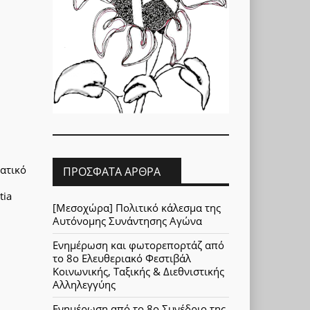
ματικό
ΠΡΌΣΦΑΤΑ ΆΡΘΡΑ
tia
[Μεσοχώρα] Πολιτικό κάλεσμα της
Αυτόνομης Συνάντησης Αγώνα
Ενημέρωση και φωτορεπορτάζ από
το 8ο Ελευθεριακό Φεστιβάλ
Κοινωνικής, Ταξικής & Διεθνιστικής
Αλληλεγγύης
Ενημέρωση από το 8ο Συνέδριο της