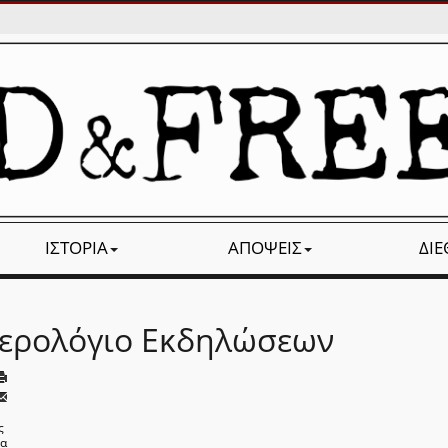
ΙΣΤΟΡΊΑ
ΑΠΌΨΕΙΣ
ΔΙ
ερολόγιο Εκδηλώσεων
ς
να