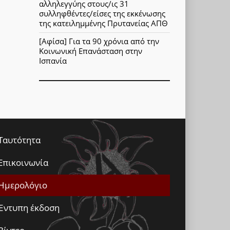
αλληλεγγύης στους/ις 31
συλληφθέντες/είσες της εκκένωσης
της κατειλημμένης Πρυτανείας ΑΠΘ
[Αφίσα] Για τα 90 χρόνια από την
Κοινωνική Επανάσταση στην
Ισπανία
Ταυτότητα
Επικοινωνία
Ημερολόγιο
Έντυπη έκδοση