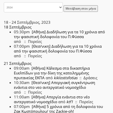
Μετάβαση στον μήνα
18 - 24 Σεπτέμβριος, 2023
18 Σεπτέμβριος
05:30pm
[Αθήνα] Διαδήλωση για τα 10 χρόνια από
την φασιστική δολοφονία του Π.Φύσσα
από
:: Πορείες
07:00pm
[Θεσ/νικη] Διαδήλωση για τα 10 χρόνια
από την φασιστική δολοφονία του Π.Φύσσα
από
:: Πορείες
21 Σεπτέμβριος
09:00am
[Αθήνα] Κάλεσμα στα δικαστήρια
Ευελπίδων για την δίκη της κατειλημμένης
πρυτανείας ΕΚΠΑ
από
kiklostisfotias
:: Δράσεις
10:30am
[Θεσ/νικη] Απεργιακή συγκέντρωση
ενάντια στο νεο αντεργατικό νομοσχέδιο
από
:: Πορείες
11:00am
[Αθήνα] Απεργία ενάντια στο νέο
αντεργατικό νομοσχέδιο
από
ktf1
:: Πορείες
07:00pm
[Αθήνα] 5 χρόνια από τη δολοφονία του
Ζακ Κωστόπουλου/ της Zackie-oh!