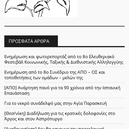
ΠΡΌΣΦΑΤΑ ΆΡΘΡΑ
Ενημέρωση και φωτορεπορτάζ από το 8ο Ελευθεριακό
Φεστιβάλ Κοινωνικής, Ταξικής & Διεθνιστικής Αλληλεγγύης
Ενημέρωση από το 8ο Συνέδριο της ΑΠΟ – ΟΣ και
τοποθετήσεις των ομάδων – μελών της
[ΑΠΟ] Ανάρτηση πανό για τα 90 χρόνια από την Ισπανική
Επανάσταση
Για το νεκρό συνάδελφό μας στην Αγία Παρασκευή
[Θεσ/νίκη] Διαδήλωση για τις κρατικές δολοφονίες στο
Άργος και στον Ασπρόπυργο
[Αναδημοσίεση] Δεν θα κανουμε την προεκλογική