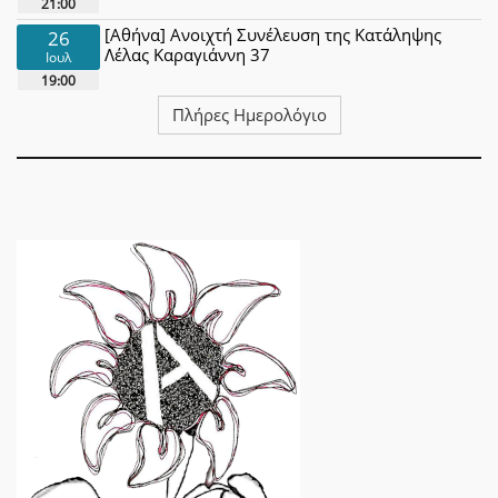
21:00
[Αθήνα] Ανοιχτή Συνέλευση της Κατάληψης
26
Λέλας Καραγιάννη 37
Ιουλ
19:00
Πλήρες Ημερολόγιο