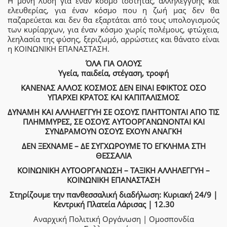
Η μόνη λύση για έναν κόσμο ισότητας, αλληλεγγύης και
ελευθερίας, για έναν κόσμο που η ζωή μας δεν θα
παζαρεύεται και δεν θα εξαρτάται από τους υπολογισμούς
των κυρίαρχων, για έναν κόσμο χωρίς πολέμους, φτώχεια,
λεηλασία της φύσης, ξεριζωμό, αρρώστιες και θάνατο είναι
η ΚΟΙΝΩΝΙΚΗ ΕΠΑΝΑΣΤΑΣΗ.
ΌΛΑ ΓΙΑ ΟΛΟΥΣ
Υγεία, παιδεία, στέγαση, τροφή
ΚΑΝΕΝΑΣ ΑΛΛΟΣ ΚΟΣΜΟΣ ΔΕΝ ΕΙΝΑΙ ΕΦΙΚΤΟΣ ΟΣΟ
ΥΠΑΡΧΕΙ ΚΡΑΤΟΣ ΚΑΙ ΚΑΠΙΤΑΛΙΣΜΟΣ
ΔΥΝΑΜΗ ΚΑΙ ΑΛΛΗΛΕΓΓΥΗ ΣΕ ΟΣΟΥΣ ΠΛΗΤΤΟΝΤΑΙ ΑΠΟ ΤΙΣ
ΠΛΗΜΜΥΡΕΣ, ΣΕ ΟΣΟΥΣ ΑΥΤΟΟΡΓΑΝΩΝΟΝΤΑΙ ΚΑΙ
ΣΥΝΔΡΑΜΟΥΝ ΟΣΟΥΣ ΕΧΟΥΝ ΑΝΑΓΚΗ
ΔΕΝ ΞΕΧΝΑΜΕ – ΔΕ ΣΥΓΧΩΡΟΥΜΕ ΤΟ ΕΓΚΛΗΜΑ ΣΤΗ
ΘΕΣΣΑΛΙΑ
ΚΟΙΝΩΝΙΚΗ ΑΥΤΟΟΡΓΑΝΩΣΗ – ΤΑΞΙΚΗ ΑΛΛΗΛΕΓΓΥΗ –
ΚΟΙΝΩΝΙΚΗ ΕΠΑΝΑΣΤΑΣΗ
Στηρίζουμε την πανθεσσαλική διαδήλωση: Κυριακή 24/9 |
Κεντρική Πλατεία Λάρισας | 12.30
Αναρχική Πολιτική Οργάνωση | Ομοσπονδία