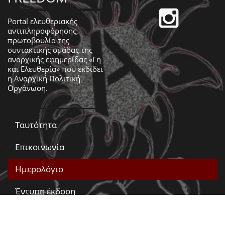
Portal ελευθεριακής
αντιπληροφόρησης,
πρωτοβουλία της
συντακτικής ομάδας της
αναρχικής εφημερίδας «Γη
και Ελευθερία» που εκδίδει
η
Αναρχική Πολιτική
Οργάνωση
.
Ταυτότητα
Επικοινωνία
Ημερολόγιο
Έντυπη έκδοση
Βίντεο