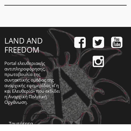
LAND AND
FREEDOM
Portal ελευθεριακής
αντιπληροφόρησης,
πρωτοβουλία της
συντακτικής ομάδας της
αναρχικής εφημερίδας «Γη
και Ελευθερία» που εκδίδει
η
Αναρχική Πολιτική
Οργάνωση
.
Ταυτότητα