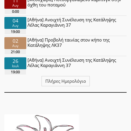
11
όχθη του ποταμού
Αυγ
0:00
[Αθήνα] Ανοιχτή Συνέλευση της Κατάληψης
04
Λέλας Καραγιάννη 37
Αυγ
19:00
[Αθήνα] Προβολή ταινίας στον κήπο της
02
Κατάληψης ΛΚ37
Αυγ
21:00
[Αθήνα] Ανοιχτή Συνέλευση της Κατάληψης
26
Λέλας Καραγιάννη 37
Ιουλ
19:00
Πλήρες Ημερολόγιο