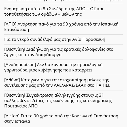
Ενημέρωση από το 8ο Συνέδριο της ΑΠΟ – ΟΣ και
τοποθετήσεις των ομάδων – μελών της
[ΑΠΟ] Ανάρτηση πανό για τα 90 χρόνια από την Ισπανική
Επανάσταση
Για το νεκρό συνάδελφό μας στην Αγία Παρασκευή
[Θεσ/νίκη] Διαδήλωση για τις κρατικές δολοφονίες στο
Άργος και στον Ασπρόπυργο
[Αναδημοσίεση] Δεν θα κανουμε την προεκλογική
γαρνιτούρα μιας κυβέρνησης που καταρρέει
[Αθήνα] Καταγγελία για την στοχοποίηση μέλους της
συνέλευσης μας από την ΛΑΕ/ΑΡΑΣ/ΕΑΑΚ στο ΠΑ.ΠΕΙ.
[Θεσ/νίκη] Συγκέντρωση αλληλεγγύης στους/ις 31
συλληφθέντες/είσες της εκκένωσης της κατειλημμένης
Πρυτανείας ΑΠΘ
[Αφίσα] Για τα 90 χρόνια από την Κοινωνική Επανάσταση
στην Ισπανία