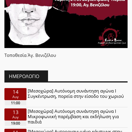
Τοποθεσία
Άγ. Βενιζέλου
ΗΜΕΡΟΛΌΓΙΟ
[Μεσοχώρα] Αυτόνομη συνάντηση αγώνα Ι
14
Συγκέντρωση, πορεία στην είσοδο του χωριού
Αυγ
11:00
[Μεσοχώρα] Αυτόνομη συνάντηση αγώνα Ι
13
Μικροφωνική παρέμβαση και εκδήλωση για
Αυγ
παιδιά
19:00
[Μεσοχώρα] Αυτοοργανωμένο κάμπινγκ στην