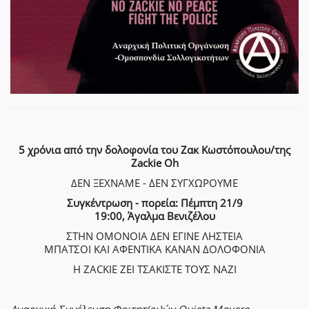
5 χρόνια από την δολοφονία του Ζακ Κωστόπουλου/της
Zackie Oh
ΔΕΝ ΞΕΧΝΑΜΕ - ΔΕΝ ΣΥΓΧΩΡΟΥΜΕ
Συγκέντρωση - πορεία: Πέμπτη 21/9
19:00, Άγαλμα Βενιζέλου
ΣΤΗΝ ΟΜΟΝΟΙΑ ΔΕΝ ΕΓΙΝΕ ΛΗΣΤΕΙΑ
ΜΠΑΤΣΟΙ ΚΑΙ ΑΦΕΝΤΙΚΑ ΚΑΝΑΝ ΔΟΛΟΦΟΝΙΑ
Η ZACKIE ΖΕΙ ΤΣΑΚΙΣΤΕ ΤΟΥΣ ΝΑΖΙ
Αναρχική Συνέλευση Φοιτητ(ρι)ών Quieta Movere