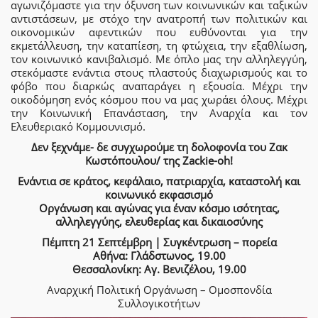
αγωνιζόμαστε για την όξυνση των κοινωνικών και ταξικών
αντιστάσεων, με στόχο την ανατροπή των πολιτικών και
οικονομικών αφεντικών που ευθύνονται για την
εκμετάλλευση, την καταπίεση, τη φτώχεια, την εξαθλίωση,
τον κοινωνικό κανιβαλισμό. Με όπλο μας την αλληλεγγύη,
στεκόμαστε ενάντια στους πλαστούς διαχωρισμούς και το
φόβο που διαρκώς αναπαράγει η εξουσία. Μέχρι την
οικοδόμηση ενός κόσμου που να μας χωράει όλους. Μέχρι
την Κοινωνική Επανάσταση, την Αναρχία και τον
Ελευθεριακό Κομμουνισμό.
Δεν ξεχνάμε- δε συγχωρούμε τη δολοφονία του Ζακ
Κωστόπουλου/ της Zackie-oh!
Ενάντια σε κράτος, κεφάλαιο, πατριαρχία, καταστολή και
κοινωνικό εκφασισμό
Οργάνωση και αγώνας για έναν κόσμο ισότητας,
αλληλεγγύης, ελευθερίας και δικαιοσύνης
Πέμπτη 21 Σεπτέμβρη | Συγκέντρωση – πορεία
Αθήνα: Γλάδστωνος, 19.00
Θεσσαλονίκη: Αγ. Βενιζέλου, 19.00
Αναρχική Πολιτική Οργάνωση – Ομοσπονδία
Συλλογικοτήτων