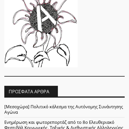
ΠΡΌΣΦΑΤΑ ΆΡΘΡΑ
[Μεσοχώρα] Πολιτικό κάλεσμα της Αυτόνομης Συνάντησης
Αγώνα
Ενημέρωση και φωτορεπορτάζ από το 8ο Ελευθεριακό
Φεστιβάλ Κοινωνικής, Ταξικής & Διεθνιστικής Αλληλεγγύης