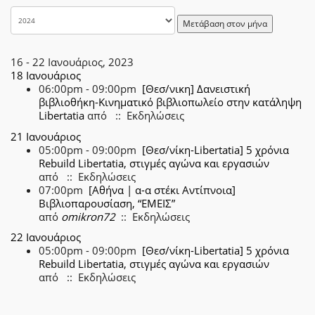
Μετάβαση στον μήνα
16 - 22 Ιανουάριος, 2023
18 Ιανουάριος
06:00pm - 09:00pm
[Θεσ/νικη] Δανειστική
βιβλιοθήκη-Κινηματικό βιβλιοπωλείο στην κατάληψη
Libertatia
από
:: Εκδηλώσεις
21 Ιανουάριος
05:00pm - 09:00pm
[Θεσ/νίκη-Libertatia] 5 χρόνια
Rebuild Libertatia, στιγμές αγώνα και εργασιών
από
:: Εκδηλώσεις
07:00pm
[Αθήνα | α-α στέκι Αντίπνοια]
Βιβλιοπαρουσίαση, “ΕΜΕΙΣ”
από
omikron72
:: Εκδηλώσεις
22 Ιανουάριος
05:00pm - 09:00pm
[Θεσ/νίκη-Libertatia] 5 χρόνια
Rebuild Libertatia, στιγμές αγώνα και εργασιών
από
:: Εκδηλώσεις