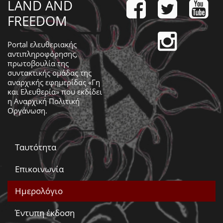
LAND AND
FREEDOM
Portal ελευθεριακής
αντιπληροφόρησης,
πρωτοβουλία της
συντακτικής ομάδας της
αναρχικής εφημερίδας «Γη
και Ελευθερία» που εκδίδει
η
Αναρχική Πολιτική
Οργάνωση
.
Ταυτότητα
Επικοινωνία
Ημερολόγιο
Έντυπη έκδοση