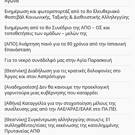
Αγώνα
Ενημέρωση και φωτορεπορτάζ από το 8ο Ελευθεριακό
Φεστιβάλ Κοινωνικής, Ταξικής & Διεθνιστικής Αλληλεγγύης
Ενημέρωση από το 8ο Συνέδριο της ΑΠΟ – ΟΣ και
τοποθετήσεις των ομάδων – μελών της
[ΑΠΟ] Ανάρτηση πανό για τα 90 χρόνια από την Ισπανική
Επανάσταση
Για το νεκρό συνάδελφό μας στην Αγία Παρασκευή
[Θεσ/νίκη] Διαδήλωση για τις κρατικές δολοφονίες στο
Άργος και στον Ασπρόπυργο
[Αναδημοσίεση] Δεν θα κανουμε την προεκλογική
γαρνιτούρα μιας κυβέρνησης που καταρρέει
[Αθήνα] Καταγγελία για την στοχοποίηση μέλους της
συνέλευσης μας από την ΛΑΕ/ΑΡΑΣ/ΕΑΑΚ στο ΠΑ.ΠΕΙ.
[Θεσ/νίκη] Συγκέντρωση αλληλεγγύης στους/ις 31
συλληφθέντες/είσες της εκκένωσης της κατειλημμένης
Πρυτανείας ΑΠΘ