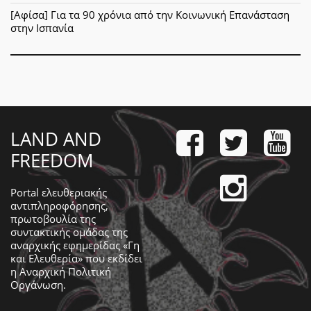
[Αφίσα] Για τα 90 χρόνια από την Κοινωνική Επανάσταση
στην Ισπανία
LAND AND
FREEDOM
Portal ελευθεριακής
αντιπληροφόρησης,
πρωτοβουλία της
συντακτικής ομάδας της
αναρχικής εφημερίδας «Γη
και Ελευθερία» που εκδίδει
η
Αναρχική Πολιτική
Οργάνωση
.