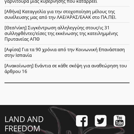
γαρνιτούρα μιας κυβέρνησης που καταρρέει
[Αθήνα] Καταγγελία για την στοχοποίηση μέλους της
συνέλευσης μας από την ΛΑΕ/ΑΡΑΣ/ΕΑΑΚ στο ΠΑ.ΠΕΙ.
[Θεσ/νίκη] Συγκέντρωση αλληλεγγύης στους/ις 31
συλληφθέντες/είσες της εκκένωσης της κατειλημμένης
Πρυτανείας ΑΠΘ
[Αφίσα] Για τα 90 χρόνια από την Κοινωνική Επανάσταση
στην Ισπανία
[Ανακοίνωση] Ενάντια σε κάθε σκέψη για αναθεώρηση του
άρθρου 16
LAND AND
FREEDOM