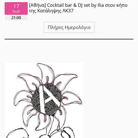
[Αθήνα] Cocktail bar & DJ set by Ilia στον κήπο
17
της Κατάληψης ΛΚ37
Ιουλ
21:00
Πλήρες Ημερολόγιο