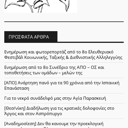
ΠΡΌΣΦΑΤΑ ΆΡΘΡΑ
Ενημέρωση και φωτορεπορτάζ από το 8ο Ελευθεριακό
Φεστιβάλ Κοινωνικής, Ταξικής & Διεθνιστικής Αλληλεγγύης
Ενημέρωση από το 8ο Συνέδριο της ΑΠΟ – ΟΣ και
τοποθετήσεις των ομάδων – μελών της
[ΑΠΟ] Ανάρτηση πανό για τα 90 χρόνια από την Ισπανική
Επανάσταση
Για το νεκρό συνάδελφό μας στην Αγία Παρασκευή
[Θεσ/νίκη] Διαδήλωση για τις κρατικές δολοφονίες στο
Άργος και στον Ασπρόπυργο
[Αναδημοσίεση] Δεν θα κανουμε την προεκλογική