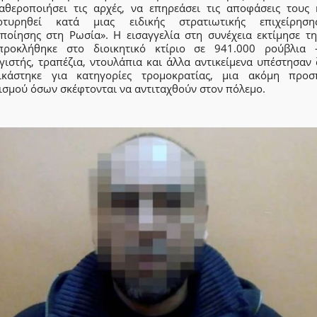
αθεροποιήσει τις αρχές, να επηρεάσει τις αποφάσεις τους 
ρτυρηθεί κατά μιας ειδικής στρατιωτικής επιχείρησ
οποίησης στη Ρωσία». Η εισαγγελία στη συνέχεια εκτίμησε τη
ροκλήθηκε στο διοικητικό κτίριο σε 941.000 ρούβλια 
ιστής, τραπέζια, ντουλάπια και άλλα αντικείμενα υπέστησαν 
ικάστηκε για κατηγορίες τρομοκρατίας, μια ακόμη προσ
ισμού όσων σκέφτονται να αντιταχθούν στον πόλεμο.