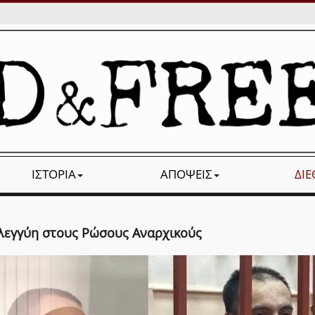
ΙΣΤΟΡΊΑ
ΑΠΌΨΕΙΣ
ΔΙ
λεγγύη στους Ρώσους Αναρχικούς