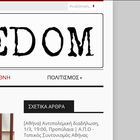
ΕΘΝΉ
ΠΟΛΙΤΙΣΜΌΣ
ΣΧΕΤΙΚΆ ΆΡΘΡΑ
[Αθήνα] Αντιπολεμική διαδήλωση,
1/3, 19:00, Προπύλαια | Α.Π.Ο -
Τοπικός Συντονισμός Αθήνας