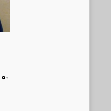
Empty