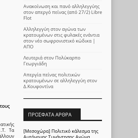
Ανακοίνωση και πανό αλληλεγγύης
στον απεργό πείνας (από 27/2) Libre
Flot
Αλληλεγγύη στον αγώνα των
κρατουμένων στις φυλακές ενάντια
στον νέο σωφρονιστικό κώδικα |
ΑΠΟ
Λευτεριά στον Πολύκαρπο
Γεωργιάδη
Απεργία πείνας πολιτικών
κρατουμένων σε αλληλεγγύη στον
Δ.Κουφοντίνα
άτους
ΠΡΌΣΦΑΤΑ ΆΡΘΡΑ
ατικής
.Τ. Τα
[Μεσοχώρα] Πολιτικό κάλεσμα της
άλλουν
Αυτόνομης Συνάντησης Αγώνα