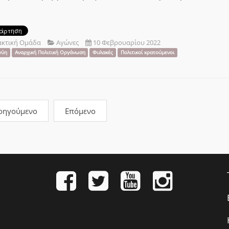
ακτική Ομάδα
Αγώνες
10 Φεβρουαρίου 2022
γύη
Αναρχική Πολιτική Οργάνωση
Φυλακές
Πολιτικοί κρατούμενοι
οηγούμενο
Επόμενο