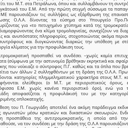
πίτι του Μ.Τ. στα Πετράλωνα, όπου και συλλαμβάνουν τη συντρ
υγκάτοικό του Ε.Μ. Από την πρώτη στιγμή σύσσωμα τα παπαγ
ΜΕ παρουσιάζουν τις συλλήψεις ως εξάρθρωση της επαναστ
ωσης Ο.Λ.Α. δίνοντας τα εύσημα στο Υπουργείο Προ.Π
υρίζοντας για «το πετυχημένο χτύπημα κατά της τρομοκρατία
ιαμορφώνοντας ένα κλίμα τρομολαγνείας, συνεχίζουν να δια
ίς και ανυπόστατες πληροφορίες, στοχοποιώντας ακόμα περισ
συντρόφους και διογκώνοντας διαρκώς την υπόθεση με στ
ργία κλίματος για την προφυλάκιση τους.
ιτρομοκρατική προσπαθεί να συνδέσει –χωρίς καμία επιτυχ
ατα (σύμφωνα με την αστυνομία βρέθηκαν εκρηκτικά και σφαίρε
κης που νοίκιαζε ο σύντροφος Π.Γ. καθώς και τα όπλα που βρ
πίτια των άλλων 2 συλληφθέντων με τη δράση της Ο.Λ.Α. Πρω
δονται κατηγορίες πλημμεληματικού χαρακτήρα στους Μ.Τ. κα
φήνονται ελεύθεροι (ο Μ.Τ. με περιοριστικούς όρους,
όφισσα Ε.Μ. χωρίς κανένα περιοριστικό όρο), ενώ για 
ιάδη αποφασίζεται η προφυλάκισή του με την κατηγορ
κριμένης οπλοκατοχής.
θεση του Π. Γεωργιάδη αποτελεί ένα ακόμη παράδειγμα εκδικ
ς αγωνιστών μέσω κρατικών και δικαστικών σκευωριών. Ενδε
 η προσπάθεια της αντιτρομοκρατικής, η οποία από τη
αθούσε, να τον συνδέσει με την δράση της Ο.Λ.Α παρουσιάζοντ