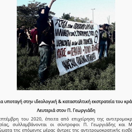
α υποταγή στην ιδεολογική & κατασταλτική εκστρατεία του κρ
Λευτεριά στον Π. Γεωργιάδη
επτέμβρη του 2020, έπειτα από επιχείρηση της αντιτρομοκρ
σίας, συλλαμβάνονται οι σύντροφοι Π. Γεωργιάδης και Μ
ώματα της επόμενης μέρας άντρες της αντιτρομοκρατικής εισβ