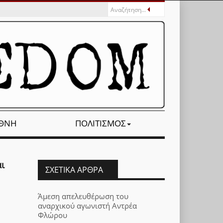
ΕΘΝΉ
ΠΟΛΙΤΙΣΜΌΣ
ι
ΣΧΕΤΙΚΆ ΆΡΘΡΑ
Άμεση απελευθέρωση του
αναρχικού αγωνιστή Αντρέα
Φλώρου