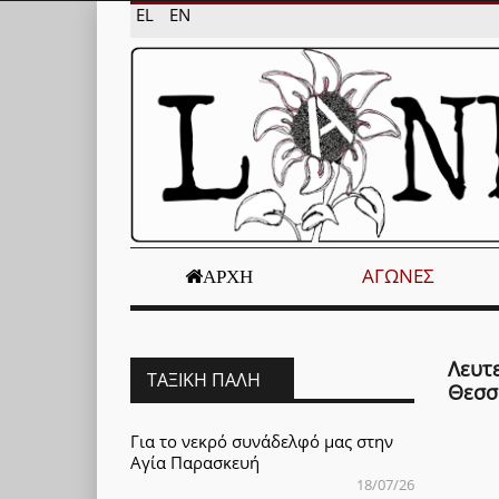
EL
EN
ΑΓΏΝΕΣ
ΑΡΧΉ
Λευτε
ΤΑΞΙΚΉ ΠΆΛΗ
Θεσσ
Για το νεκρό συνάδελφό μας στην
Αγία Παρασκευή
18/07/26