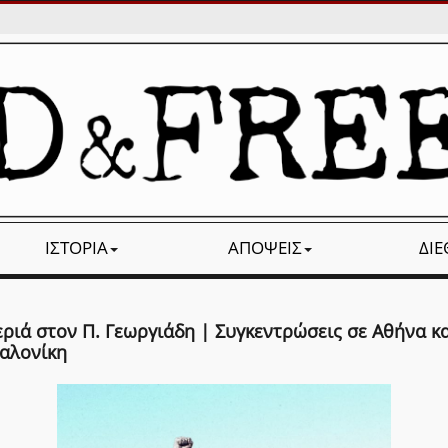
ΙΣΤΟΡΊΑ
ΑΠΌΨΕΙΣ
ΔΙ
ριά στον Π. Γεωργιάδη | Συγκεντρώσεις σε Αθήνα κα
αλονίκη