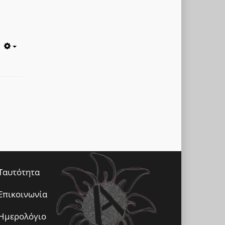
Empty
Ταυτότητα
Επικοινωνία
Ημερολόγιο