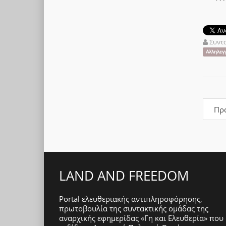
Συντ
Αλληλεγ
Πρ
LAND AND FREEDOM
Portal ελευθεριακής αντιπληροφόρησης,
πρωτοβουλία της συντακτικής ομάδας της
αναρχικής εφημερίδας «Γη και Ελευθερία» που