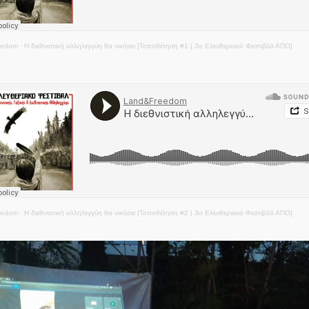
eedom
·
Η διεθνιστική αλληλεγγύη θα νικήσει [Τοποθέτηση #1 | 3ο Ελευθεριακό Φεστιβάλ ΑΠΟ]
eedom
·
Η διεθνιστική αλληλεγγύη θα νικήσει [Τοποθέτηση #2 | 3ο Ελευθεριακό Φεστιβάλ ΑΠΟ]