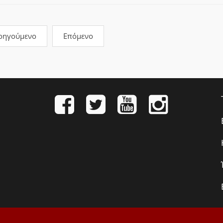
οηγούμενο
Επόμενο