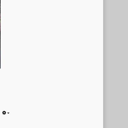
Empty