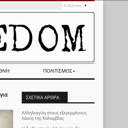
ΕΘΝΉ
ΠΟΛΙΤΙΣΜΌΣ
για
ΣΧΕΤΙΚΆ ΆΡΘΡΑ
Αλληλεγγύη στους εξεγερμένους
λαούς της Κολομβίας