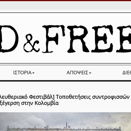
ΙΣΤΟΡΊΑ
ΑΠΌΨΕΙΣ
ΔΙ
Ελευθεριακό Φεστιβάλ] Τοποθετήσεις συντροφισσών 
εξέγερση στην Κολομβία