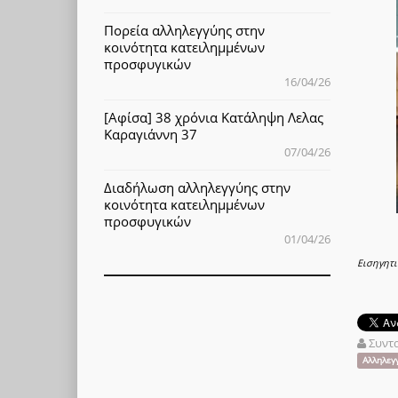
Πορεία αλληλεγγύης στην
κοινότητα κατειλημμένων
προσφυγικών
16/04/26
[Αφίσα] 38 χρόνια Κατάληψη Λελας
Καραγιάννη 37
07/04/26
Διαδήλωση αλληλεγγύης στην
κοινότητα κατειλημμένων
προσφυγικών
01/04/26
Εισηγητι
Συντ
Αλληλεγ