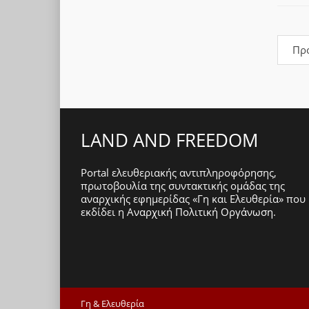
Πρ
LAND AND FREEDOM
Portal ελευθεριακής αντιπληροφόρησης,
πρωτοβουλία της συντακτικής ομάδας της
αναρχικής εφημερίδας «Γη και Ελευθερία» που
εκδίδει η
Αναρχική Πολιτική Οργάνωση
.
Γη & Ελευθερία