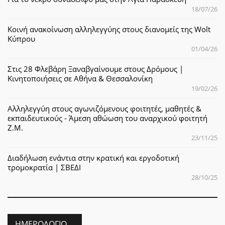
18/07/26
Κοινή ανακοίνωση αλληλεγγύης στους διανομείς της Wolt
Κύπρου
01/04/26
Στις 28 Φλεβάρη Ξαναβγαίνουμε στους Δρόμους |
Κινητοποιήσεις σε Αθήνα & Θεσσαλονίκη
19/02/26
Αλληλεγγύη στους αγωνιζόμενους φοιτητές, μαθητές &
εκπαιδευτικούς - Άμεση αθώωση του αναρχικού φοιτητή
Ζ.Μ.
23/11/25
Διαδήλωση ενάντια στην κρατική και εργοδοτική
τρομοκρατία | ΣΒΕΔΙ
28/10/25
ΗΜΕΡΟΛΌΓΙΟ