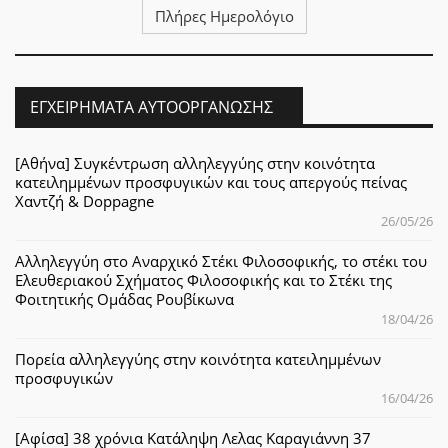
Πλήρες Ημερολόγιο
ΕΓΧΕΙΡΉΜΑΤΑ ΑΥΤΟΟΡΓΆΝΩΣΗΣ
[Αθήνα] Συγκέντρωση αλληλεγγύης στην κοινότητα
κατειλημμένων προσφυγικών και τους απεργούς πείνας
Χαντζή & Doppagne
26/05/26
Αλληλεγγύη στο Αναρχικό Στέκι Φιλοσοφικής, το στέκι του
Ελευθεριακού Σχήματος Φιλοσοφικής και το Στέκι της
Φοιτητικής Ομάδας Ρουβίκωνα
18/04/26
Πορεία αλληλεγγύης στην κοινότητα κατειλημμένων
προσφυγικών
16/04/26
[Αφίσα] 38 χρόνια Κατάληψη Λελας Καραγιάννη 37