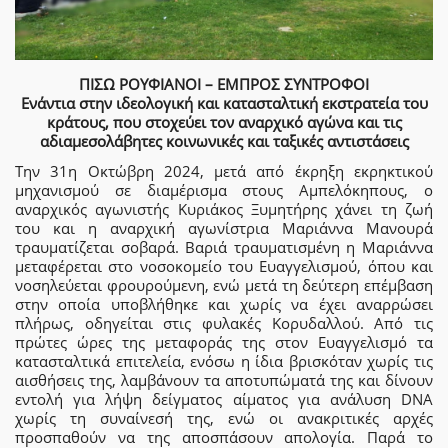
ΠΙΣΩ ΡΟΥΦΙΑΝΟΙ – ΕΜΠΡΟΣ ΣΥΝΤΡΟΦΟΙ
Ενάντια στην ιδεολογική και κατασταλτική εκστρατεία του
κράτους, που στοχεύει τον αναρχικό αγώνα και τις
αδιαμεσολάβητες κοινωνικές και ταξικές αντιστάσεις
Την 31η Οκτώβρη 2024, μετά από έκρηξη εκρηκτικού
μηχανισμού σε διαμέρισμα στους Αμπελόκηπους, ο
αναρχικός αγωνιστής Κυριάκος Ξυμητήρης χάνει τη ζωή
του και η αναρχική αγωνίστρια Μαριάννα Μανουρά
τραυματίζεται σοβαρά. Βαριά τραυματισμένη η Μαριάννα
μεταφέρεται στο νοσοκομείο του Ευαγγελισμού, όπου και
νοσηλεύεται φρουρούμενη, ενώ μετά τη δεύτερη επέμβαση
στην οποία υποβλήθηκε και χωρίς να έχει αναρρώσει
πλήρως, οδηγείται στις φυλακές Κορυδαλλού. Από τις
πρώτες ώρες της μεταφοράς της στον Ευαγγελισμό τα
κατασταλτικά επιτελεία, ενόσω η ίδια βρισκόταν χωρίς τις
αισθήσεις της, λαμβάνουν τα αποτυπώματά της και δίνουν
εντολή για λήψη δείγματος αίματος για ανάλυση DNA
χωρίς τη συναίνεσή της, ενώ οι ανακριτικές αρχές
προσπαθούν να της αποσπάσουν απολογία. Παρά το