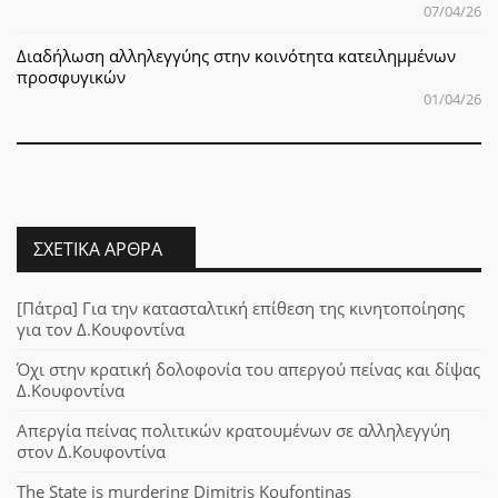
07/04/26
Διαδήλωση αλληλεγγύης στην κοινότητα κατειλημμένων
προσφυγικών
01/04/26
ΣΧΕΤΙΚΆ ΆΡΘΡΑ
[Πάτρα] Για την κατασταλτική επίθεση της κινητοποίησης
για τον Δ.Κουφοντίνα
Όχι στην κρατική δολοφονία του απεργού πείνας και δίψας
Δ.Κουφοντίνα
Απεργία πείνας πολιτικών κρατουμένων σε αλληλεγγύη
στον Δ.Κουφοντίνα
The State is murdering Dimitris Koufontinas