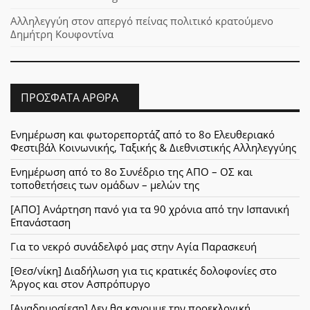
Αλληλεγγύη στον απεργό πείνας πολιτικό κρατούμενο
Δημήτρη Κουφοντίνα
ΠΡΌΣΦΑΤΑ ΆΡΘΡΑ
Ενημέρωση και φωτορεπορτάζ από το 8ο Ελευθεριακό
Φεστιβάλ Κοινωνικής, Ταξικής & Διεθνιστικής Αλληλεγγύης
Ενημέρωση από το 8ο Συνέδριο της ΑΠΟ – ΟΣ και
τοποθετήσεις των ομάδων – μελών της
[ΑΠΟ] Ανάρτηση πανό για τα 90 χρόνια από την Ισπανική
Επανάσταση
Για το νεκρό συνάδελφό μας στην Αγία Παρασκευή
[Θεσ/νίκη] Διαδήλωση για τις κρατικές δολοφονίες στο
Άργος και στον Ασπρόπυργο
[Αναδημοσίεση] Δεν θα κανουμε την προεκλογική