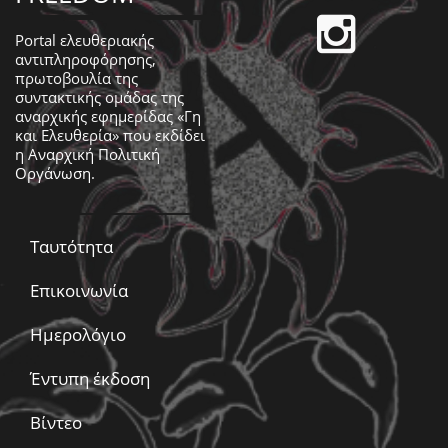
Portal ελευθεριακής
αντιπληροφόρησης,
πρωτοβουλία της
συντακτικής ομάδας της
αναρχικής εφημερίδας «Γη
και Ελευθερία» που εκδίδει
η
Αναρχική Πολιτική
Οργάνωση
.
Ταυτότητα
Επικοινωνία
Ημερολόγιο
Έντυπη έκδοση
Βίντεο