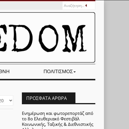
ΕΘΝΉ
ΠΟΛΙΤΙΣΜΌΣ
ΠΡΌΣΦΑΤΑ ΆΡΘΡΑ
φάνιση
Ενημέρωση και φωτορεπορτάζ από
το 8ο Ελευθεριακό Φεστιβάλ
Κοινωνικής, Ταξικής & Διεθνιστικής