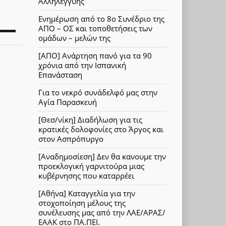
Αλληλεγγύης
Ενημέρωση από το 8ο Συνέδριο της
ΑΠΟ – ΟΣ και τοποθετήσεις των
ομάδων – μελών της
[ΑΠΟ] Ανάρτηση πανό για τα 90
χρόνια από την Ισπανική
Επανάσταση
Για το νεκρό συνάδελφό μας στην
Αγία Παρασκευή
[Θεσ/νίκη] Διαδήλωση για τις
κρατικές δολοφονίες στο Άργος και
στον Ασπρόπυργο
[Αναδημοσίεση] Δεν θα κανουμε την
προεκλογική γαρνιτούρα μιας
κυβέρνησης που καταρρέει
[Αθήνα] Καταγγελία για την
στοχοποίηση μέλους της
συνέλευσης μας από την ΛΑΕ/ΑΡΑΣ/
ΕΑΑΚ στο ΠΑ.ΠΕΙ.