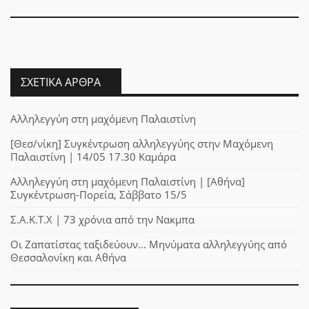
ΣΧΕΤΙΚΆ ΆΡΘΡΑ
Αλληλεγγύη στη μαχόμενη Παλαιστίνη
[Θεσ/νίκη] Συγκέντρωση αλληλεγγύης στην Μαχόμενη
Παλαιστίνη | 14/05 17.30 Καμάρα
Αλληλεγγύη στη μαχόμενη Παλαιστίνη | [Αθήνα]
Συγκέντρωση-Πορεία, Σάββατο 15/5
Σ.Α.Κ.Τ.Χ | 73 χρόνια από την Νακμπα
Οι Ζαπατίστας ταξιδεύουν... Μηνύματα αλληλεγγύης από
Θεσσαλονίκη και Αθήνα