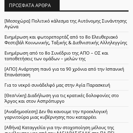
ΠΡΌΣΦΑΤΑ ΆΡΘΡΑ
[Μεσοχώρα] Πολιτικό κάλεσμα της Αυτόνομης Συνάντησης
Αγώνα
Ενημέρωση και φωτορεπορτάζ από το 8ο Ελευθεριακό
Φεστιβάλ Κοινωνικής, Ταξικής & Διεθνιστικής Αλληλεγγύης
Ενημέρωση από το 8ο Συνέδριο της ΑΠΟ – ΟΣ και
τοποθετήσεις των ομάδων – μελών της
[ΑΠΟ] Ανάρτηση πανό για τα 90 χρόνια από την Ισπανική
Επανάσταση
Για το νεκρό συνάδελφό μας στην Αγία Παρασκευή
[Θεσ/νίκη] Διαδήλωση για τις κρατικές δολοφονίες στο
Άργος και στον Ασπρόπυργο
[Αναδημοσίεση] Δεν θα κανουμε την προεκλογική
γαρνιτούρα μιας κυβέρνησης που καταρρέει
[Αθήνα] Καταγγελία για την στοχοποίηση μέλους της