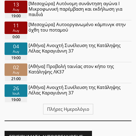
[Μεσοχώρα] Αυτόνομη συνάντηση αγώνα Ι
13
Μικροφωνική παρέμβαση και εκδήλωση για
Αυγ
παιδιά
19:00
[Μεσοχώρα] Αυτοοργανωμένο κάμπινγκ στην
11
όχθη του ποταμού
Αυγ
0:00
[Αθήνα] Ανοιχτή Συνέλευση της Κατάληψης
04
Λέλας Καραγιάννη 37
Αυγ
19:00
[Αθήνα] Προβολή ταινίας στον κήπο της
02
Κατάληψης ΛΚ37
Αυγ
21:00
[Αθήνα] Ανοιχτή Συνέλευση της Κατάληψης
26
Λέλας Καραγιάννη 37
Ιουλ
19:00
Πλήρες Ημερολόγιο