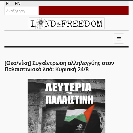
EL
EN
[Θεσ/νίκη] Συγκέντρωση αλληλεγγύης στον
Παλαιστινιακό λαό: Κυριακή 24/8