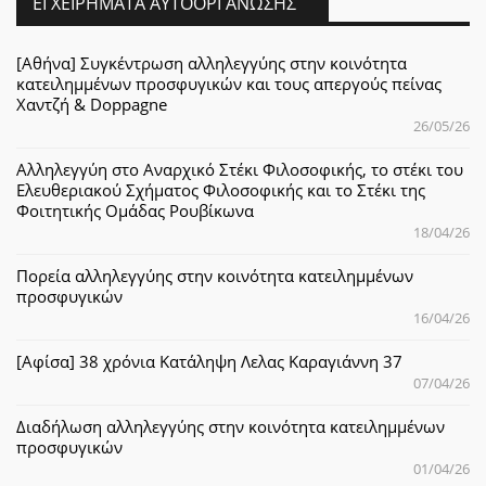
ΕΓΧΕΙΡΉΜΑΤΑ ΑΥΤΟΟΡΓΆΝΩΣΗΣ
[Αθήνα] Συγκέντρωση αλληλεγγύης στην κοινότητα
κατειλημμένων προσφυγικών και τους απεργούς πείνας
Χαντζή & Doppagne
26/05/26
Αλληλεγγύη στο Αναρχικό Στέκι Φιλοσοφικής, το στέκι του
Ελευθεριακού Σχήματος Φιλοσοφικής και το Στέκι της
Φοιτητικής Ομάδας Ρουβίκωνα
18/04/26
Πορεία αλληλεγγύης στην κοινότητα κατειλημμένων
προσφυγικών
16/04/26
[Αφίσα] 38 χρόνια Κατάληψη Λελας Καραγιάννη 37
07/04/26
Διαδήλωση αλληλεγγύης στην κοινότητα κατειλημμένων
προσφυγικών
01/04/26